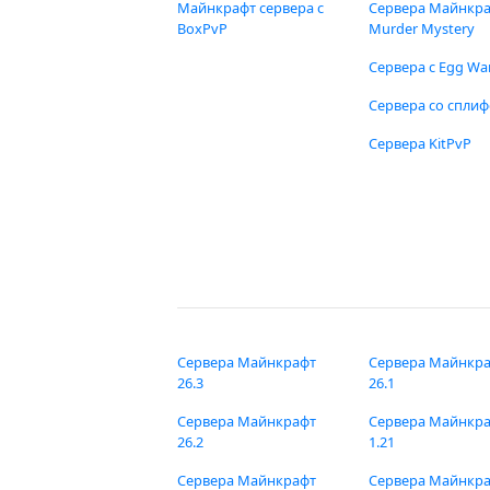
Майнкрафт сервера с
Сервера Майнкр
BoxPvP
Murder Mystery
Сервера с Egg Wa
Сервера со спли
Сервера KitPvP
Сервера Майнкрафт
Сервера Майнкр
26.3
26.1
Сервера Майнкрафт
Сервера Майнкр
26.2
1.21
Сервера Майнкрафт
Сервера Майнкр