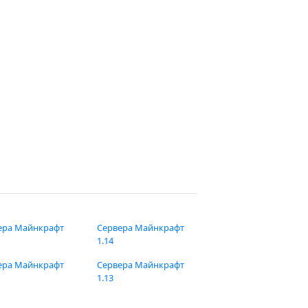
ера Майнкрафт
Сервера Майнкрафт
1.14
ера Майнкрафт
Сервера Майнкрафт
1.13