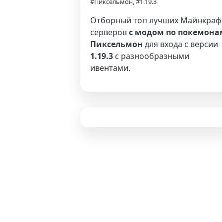
#Пиксельмон, #1.19.3
Отборный топ лучших Майнкраф
серверов
с модом по покемона
Пиксельмон
для входа с версии
1.19.3
с разнообразными
ивентами.