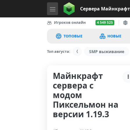
Сервера
Майнкрафт
Игроков онлайн
4 549 525
ТОПОВЫЕ
НОВЫЕ
Топ августа:
SMP выживание
Майнкрафт
сервера с
модом
Пиксельмон на
версии 1.19.3