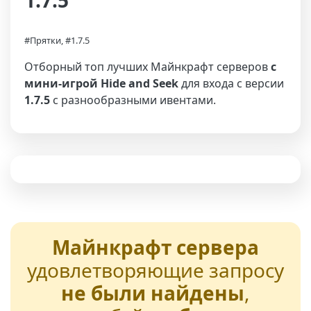
1.7.5
#Прятки, #1.7.5
Отборный топ лучших Майнкрафт серверов
с
мини-игрой Hide and Seek
для входа с версии
1.7.5
с разнообразными ивентами.
Майнкрафт сервера
удовлетворяющие запросу
не были найдены
,