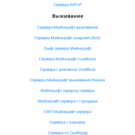
Сервера KitPvP
Выживание
Сервера Майнкрафт выживание
Сервера Майнкрафт анархия (2b2t)
Гриф сервера Майнкрафт
Сервера Майнкрафт СкайБлок
Сервера с режимом OneBlock
Сервера Майнкрафт выживание бомжа
Майнкрафт хардкор сервера
Майнкрафт сервера с городами
СМП Майнкрафт сервера
Сервера с кланами
Сервера со СкайГрид