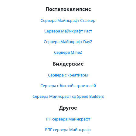
Постапокалипсис
Сервера Майнкрафт Сталкер
Сервера Майнкрафт Раст
Сервера Майнкрафт DayZ
Сервера MineZ
Билдерские
Сервера с креативом
Сервера с битвой строителей
Сервера Майнкрафт со Speed Builders
Другое
РП сервера Майнкрафт
РПГ сервера Майнкрафт