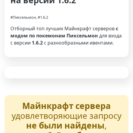
на версии 1.6.2
#Пиксельмон, #1.6.2
Отборный топ лучших Майнкрафт серверов
с
модом по покемонам Пиксельмон
для входа
с версии
1.6.2
с разнообразными ивентами.
Майнкрафт сервера
удовлетворяющие запросу
не были найдены
,