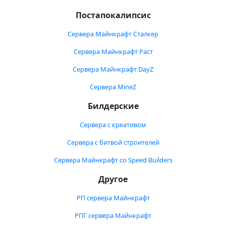
Постапокалипсис
Сервера Майнкрафт Сталкер
Сервера Майнкрафт Раст
Сервера Майнкрафт DayZ
Сервера MineZ
Билдерские
Сервера с креативом
Сервера с битвой строителей
Сервера Майнкрафт со Speed Builders
Другое
РП сервера Майнкрафт
РПГ сервера Майнкрафт