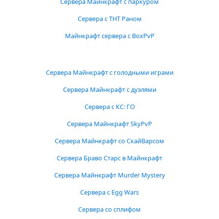
Сервера Майнкрафт с паркуром
Сервера с ТНТ Раном
Майнкрафт сервера с BoxPvP
Сервера Майнкрафт с голодными играми
Сервера Майнкрафт с дуэлями
Сервера с КС: ГО
Сервера Майнкрафт SkyPvP
Сервера Майнкрафт со СкайВарсом
Сервера Браво Старс в Майнкрафт
Сервера Майнкрафт Murder Mystery
Сервера с Egg Wars
Сервера со сплифом