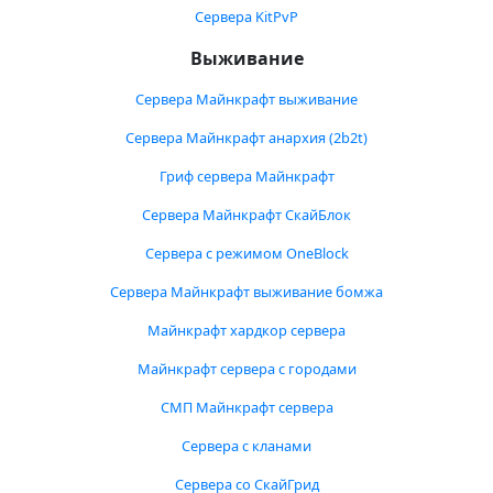
Сервера KitPvP
Выживание
Сервера Майнкрафт выживание
Сервера Майнкрафт анархия (2b2t)
Гриф сервера Майнкрафт
Сервера Майнкрафт СкайБлок
Сервера с режимом OneBlock
Сервера Майнкрафт выживание бомжа
Майнкрафт хардкор сервера
Майнкрафт сервера с городами
СМП Майнкрафт сервера
Сервера с кланами
Сервера со СкайГрид