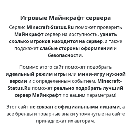
Игровые Майнкрафт сервера
Сервис
Minecraft-Status.Ru
поможет проверить
Майнкрафт
сервер на доступность,
узнать
сколько игроков находится на сервер
, а также
подскажет
слабые стороны оформления
и
безопасности
.
Помимо этого сайт поможет подобрать
идеальный режим игры
или
мини-игру нужной
версии
и с определенным событием.
Minecraft-
Status.Ru
поможет
реально подобрать лучший
сервер Майнкрафт
по вашим параметрам!
Этот сайт
не связан с официальными лицами
, а
все бренды и товарные знаки упомянутые на сайте
принадлежат их авторам.