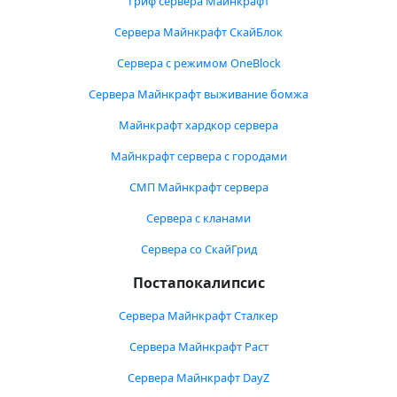
Гриф сервера Майнкрафт
Сервера Майнкрафт СкайБлок
Сервера с режимом OneBlock
Сервера Майнкрафт выживание бомжа
Майнкрафт хардкор сервера
Майнкрафт сервера с городами
СМП Майнкрафт сервера
Сервера с кланами
Сервера со СкайГрид
Постапокалипсис
Сервера Майнкрафт Сталкер
Сервера Майнкрафт Раст
Сервера Майнкрафт DayZ