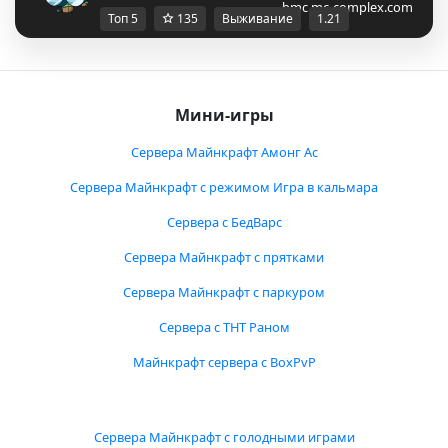
bmc.mc-complex.com
Топ 5
135
Выживание
1.21
Мини-игры
Сервера Майнкрафт Амонг Ас
Сервера Майнкрафт с режимом Игра в кальмара
Сервера с БедВарс
Сервера Майнкрафт с прятками
Сервера Майнкрафт с паркуром
Сервера с ТНТ Раном
Майнкрафт сервера с BoxPvP
Сервера Майнкрафт с голодными играми