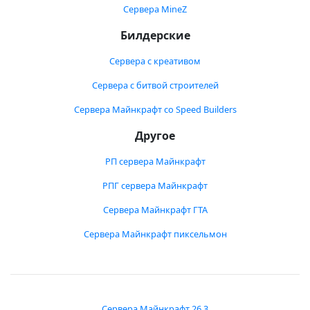
Сервера MineZ
Билдерские
Сервера с креативом
Сервера с битвой строителей
Сервера Майнкрафт со Speed Builders
Другое
РП сервера Майнкрафт
РПГ сервера Майнкрафт
Сервера Майнкрафт ГТА
Сервера Майнкрафт пиксельмон
Сервера Майнкрафт 26.3