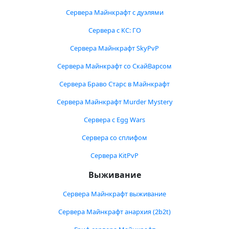
Сервера Майнкрафт с дуэлями
Сервера с КС: ГО
Сервера Майнкрафт SkyPvP
Сервера Майнкрафт со СкайВарсом
Сервера Браво Старс в Майнкрафт
Сервера Майнкрафт Murder Mystery
Сервера с Egg Wars
Сервера со сплифом
Сервера KitPvP
Выживание
Сервера Майнкрафт выживание
Сервера Майнкрафт анархия (2b2t)