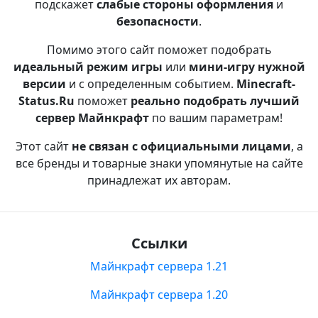
подскажет
слабые стороны оформления
и
безопасности
.
Помимо этого сайт поможет подобрать
идеальный режим игры
или
мини-игру нужной
версии
и с определенным событием.
Minecraft-
Status.Ru
поможет
реально подобрать лучший
сервер Майнкрафт
по вашим параметрам!
Этот сайт
не связан с официальными лицами
, а
все бренды и товарные знаки упомянутые на сайте
принадлежат их авторам.
Ссылки
Майнкрафт сервера 1.21
Майнкрафт сервера 1.20