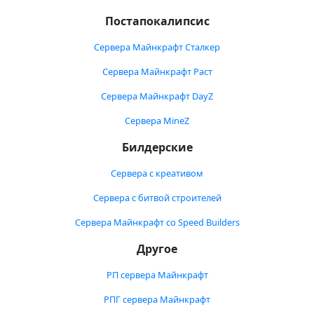
Постапокалипсис
Сервера Майнкрафт Сталкер
Сервера Майнкрафт Раст
Сервера Майнкрафт DayZ
Сервера MineZ
Билдерские
Сервера с креативом
Сервера с битвой строителей
Сервера Майнкрафт со Speed Builders
Другое
РП сервера Майнкрафт
РПГ сервера Майнкрафт