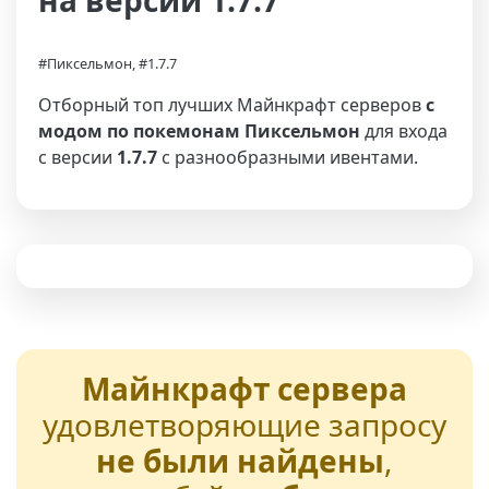
на версии 1.7.7
#Пиксельмон, #1.7.7
Отборный топ лучших Майнкрафт серверов
с
модом по покемонам Пиксельмон
для входа
с версии
1.7.7
с разнообразными ивентами.
Майнкрафт сервера
удовлетворяющие запросу
не были найдены
,