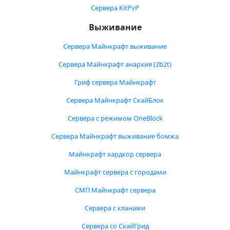
Сервера KitPvP
Выживание
Сервера Майнкрафт выживание
Сервера Майнкрафт анархия (2b2t)
Гриф сервера Майнкрафт
Сервера Майнкрафт СкайБлок
Сервера с режимом OneBlock
Сервера Майнкрафт выживание бомжа
Майнкрафт хардкор сервера
Майнкрафт сервера с городами
СМП Майнкрафт сервера
Сервера с кланами
Сервера со СкайГрид