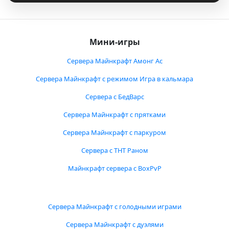
Мини-игры
Сервера Майнкрафт Амонг Ас
Сервера Майнкрафт с режимом Игра в кальмара
Сервера с БедВарс
Сервера Майнкрафт с прятками
Сервера Майнкрафт с паркуром
Сервера с ТНТ Раном
Майнкрафт сервера с BoxPvP
Сервера Майнкрафт с голодными играми
Сервера Майнкрафт с дуэлями