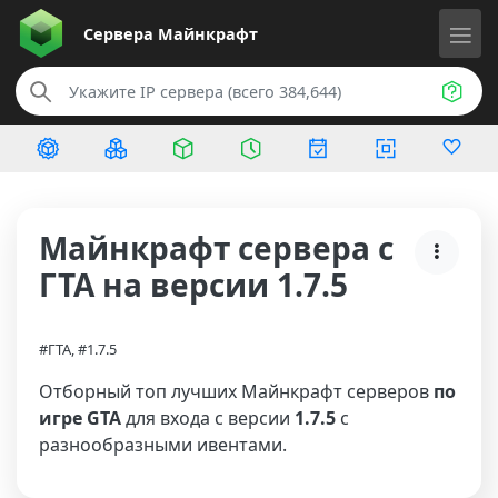
Сервера
Майнкрафт
Майнкрафт сервера с
ГТА на версии 1.7.5
#ГТА, #1.7.5
Отборный топ лучших Майнкрафт серверов
по
игре GTA
для входа с версии
1.7.5
с
разнообразными ивентами.