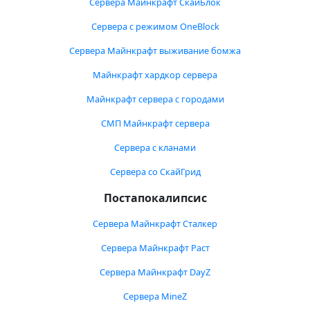
Сервера Майнкрафт СкайБлок
Сервера с режимом OneBlock
Сервера Майнкрафт выживание бомжа
Майнкрафт хардкор сервера
Майнкрафт сервера с городами
СМП Майнкрафт сервера
Сервера с кланами
Сервера со СкайГрид
Постапокалипсис
Сервера Майнкрафт Сталкер
Сервера Майнкрафт Раст
Сервера Майнкрафт DayZ
Сервера MineZ