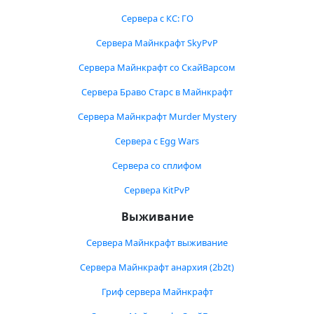
Сервера с КС: ГО
Сервера Майнкрафт SkyPvP
Сервера Майнкрафт со СкайВарсом
Сервера Браво Старс в Майнкрафт
Сервера Майнкрафт Murder Mystery
Сервера с Egg Wars
Сервера со сплифом
Сервера KitPvP
Выживание
Сервера Майнкрафт выживание
Сервера Майнкрафт анархия (2b2t)
Гриф сервера Майнкрафт