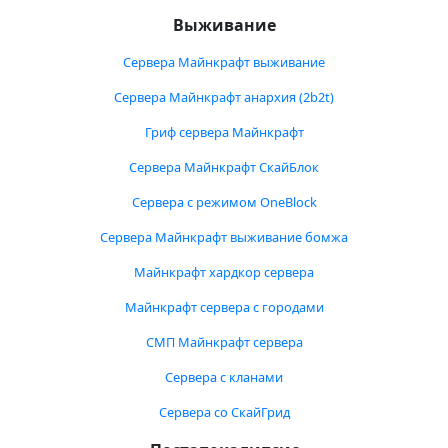
Выживание
Сервера Майнкрафт выживание
Сервера Майнкрафт анархия (2b2t)
Гриф сервера Майнкрафт
Сервера Майнкрафт СкайБлок
Сервера с режимом OneBlock
Сервера Майнкрафт выживание бомжа
Майнкрафт хардкор сервера
Майнкрафт сервера с городами
СМП Майнкрафт сервера
Сервера с кланами
Сервера со СкайГрид