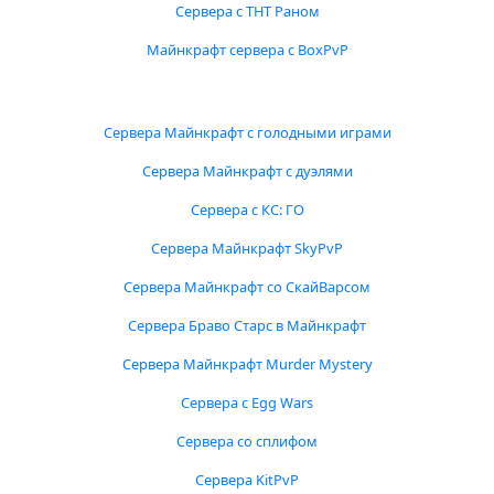
Сервера с ТНТ Раном
Майнкрафт сервера с BoxPvP
Сервера Майнкрафт с голодными играми
Сервера Майнкрафт с дуэлями
Сервера с КС: ГО
Сервера Майнкрафт SkyPvP
Сервера Майнкрафт со СкайВарсом
Сервера Браво Старс в Майнкрафт
Сервера Майнкрафт Murder Mystery
Сервера с Egg Wars
Сервера со сплифом
Сервера KitPvP