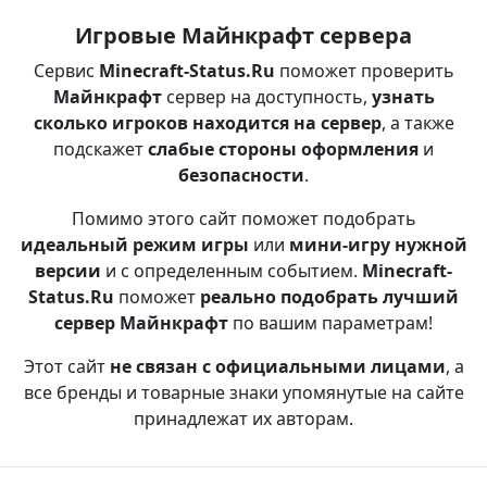
Игровые Майнкрафт сервера
Сервис
Minecraft-Status.Ru
поможет проверить
Майнкрафт
сервер на доступность,
узнать
сколько игроков находится на сервер
, а также
подскажет
слабые стороны оформления
и
безопасности
.
Помимо этого сайт поможет подобрать
идеальный режим игры
или
мини-игру нужной
версии
и с определенным событием.
Minecraft-
Status.Ru
поможет
реально подобрать лучший
сервер Майнкрафт
по вашим параметрам!
Этот сайт
не связан с официальными лицами
, а
все бренды и товарные знаки упомянутые на сайте
принадлежат их авторам.