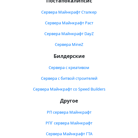
Постапокалипсис
Сервера Майнкрафт Сталкер
Сервера Майнкрафт Раст
Сервера Майнкрафт DayZ
Сервера MineZ
Билдерские
Сервера с креативом
Сервера с битвой строителей
Сервера Майнкрафт со Speed Builders
Другое
РП сервера Майнкрафт
РПГ сервера Майнкрафт
Сервера Майнкрафт ГТА