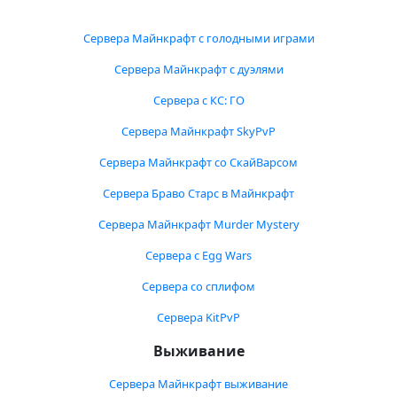
Сервера Майнкрафт с голодными играми
Сервера Майнкрафт с дуэлями
Сервера с КС: ГО
Сервера Майнкрафт SkyPvP
Сервера Майнкрафт со СкайВарсом
Сервера Браво Старс в Майнкрафт
Сервера Майнкрафт Murder Mystery
Сервера с Egg Wars
Сервера со сплифом
Сервера KitPvP
Выживание
Сервера Майнкрафт выживание