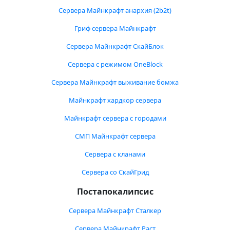
Сервера Майнкрафт анархия (2b2t)
Гриф сервера Майнкрафт
Сервера Майнкрафт СкайБлок
Сервера с режимом OneBlock
Сервера Майнкрафт выживание бомжа
Майнкрафт хардкор сервера
Майнкрафт сервера с городами
СМП Майнкрафт сервера
Сервера с кланами
Сервера со СкайГрид
Постапокалипсис
Сервера Майнкрафт Сталкер
Сервера Майнкрафт Раст