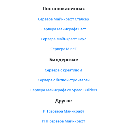
Постапокалипсис
Сервера Майнкрафт Сталкер
Сервера Майнкрафт Раст
Сервера Майнкрафт DayZ
Сервера MineZ
Билдерские
Сервера с креативом
Сервера с битвой строителей
Сервера Майнкрафт со Speed Builders
Другое
РП сервера Майнкрафт
РПГ сервера Майнкрафт