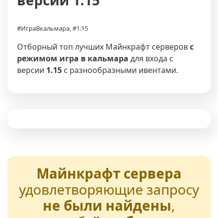
версии 1.15
#ИграВкальмара, #1.15
Отборный топ лучших Майнкрафт серверов
с
режимом игра в кальмара
для входа с
версии
1.15
с разнообразными ивентами.
Майнкрафт сервера
удовлетворяющие запросу
не были найдены
,