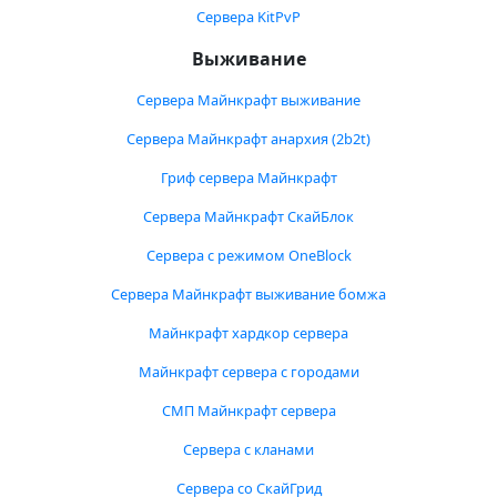
Сервера KitPvP
Выживание
Сервера Майнкрафт выживание
Сервера Майнкрафт анархия (2b2t)
Гриф сервера Майнкрафт
Сервера Майнкрафт СкайБлок
Сервера с режимом OneBlock
Сервера Майнкрафт выживание бомжа
Майнкрафт хардкор сервера
Майнкрафт сервера с городами
СМП Майнкрафт сервера
Сервера с кланами
Сервера со СкайГрид