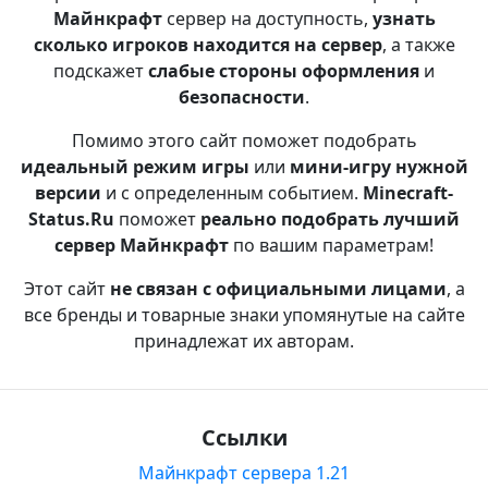
Майнкрафт
сервер на доступность,
узнать
сколько игроков находится на сервер
, а также
подскажет
слабые стороны оформления
и
безопасности
.
Помимо этого сайт поможет подобрать
идеальный режим игры
или
мини-игру нужной
версии
и с определенным событием.
Minecraft-
Status.Ru
поможет
реально подобрать лучший
сервер Майнкрафт
по вашим параметрам!
Этот сайт
не связан с официальными лицами
, а
все бренды и товарные знаки упомянутые на сайте
принадлежат их авторам.
Ссылки
Майнкрафт сервера 1.21