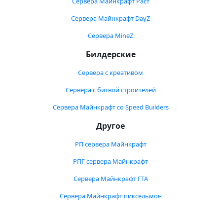
Сервера Майнкрафт Раст
Сервера Майнкрафт DayZ
Сервера MineZ
Билдерские
Сервера с креативом
Сервера с битвой строителей
Сервера Майнкрафт со Speed Builders
Другое
РП сервера Майнкрафт
РПГ сервера Майнкрафт
Сервера Майнкрафт ГТА
Сервера Майнкрафт пиксельмон