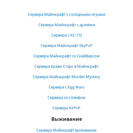
Сервера Майнкрафт с голодными играми
Сервера Майнкрафт с дуэлями
Сервера с КС: ГО
Сервера Майнкрафт SkyPvP
Сервера Майнкрафт со СкайВарсом
Сервера Браво Старс в Майнкрафт
Сервера Майнкрафт Murder Mystery
Сервера с Egg Wars
Сервера со сплифом
Сервера KitPvP
Выживание
Сервера Майнкрафт выживание