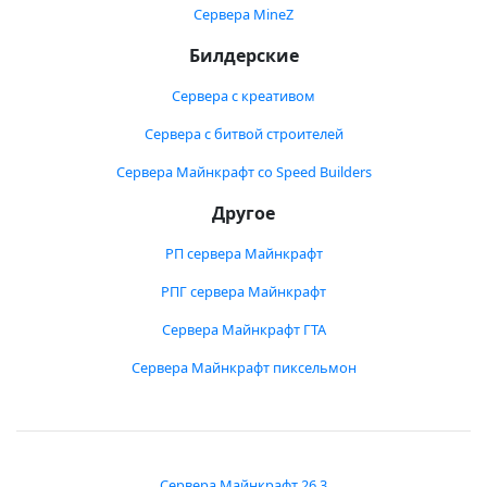
Сервера MineZ
Билдерские
Сервера с креативом
Сервера с битвой строителей
Сервера Майнкрафт со Speed Builders
Другое
РП сервера Майнкрафт
РПГ сервера Майнкрафт
Сервера Майнкрафт ГТА
Сервера Майнкрафт пиксельмон
Сервера Майнкрафт 26.3