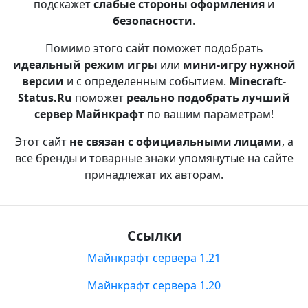
подскажет
слабые стороны оформления
и
безопасности
.
Помимо этого сайт поможет подобрать
идеальный режим игры
или
мини-игру нужной
версии
и с определенным событием.
Minecraft-
Status.Ru
поможет
реально подобрать лучший
сервер Майнкрафт
по вашим параметрам!
Этот сайт
не связан с официальными лицами
, а
все бренды и товарные знаки упомянутые на сайте
принадлежат их авторам.
Ссылки
Майнкрафт сервера 1.21
Майнкрафт сервера 1.20