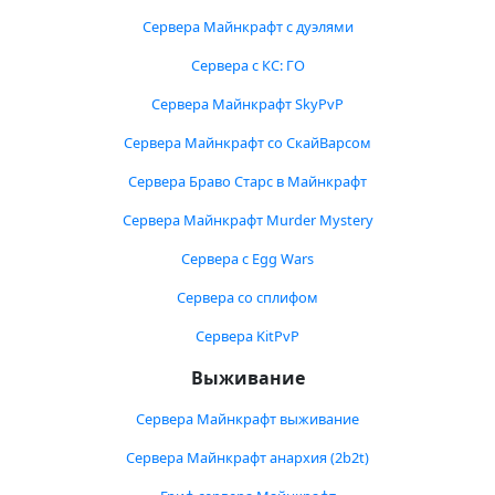
Сервера Майнкрафт с дуэлями
Сервера с КС: ГО
Сервера Майнкрафт SkyPvP
Сервера Майнкрафт со СкайВарсом
Сервера Браво Старс в Майнкрафт
Сервера Майнкрафт Murder Mystery
Сервера с Egg Wars
Сервера со сплифом
Сервера KitPvP
Выживание
Сервера Майнкрафт выживание
Сервера Майнкрафт анархия (2b2t)