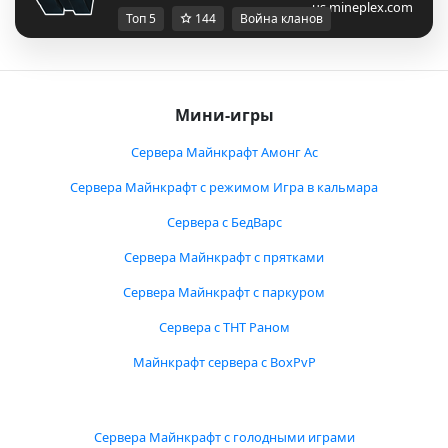
us.mineplex.com
Топ 5
144
Война кланов
Мини-игры
Сервера Майнкрафт Амонг Ас
Сервера Майнкрафт с режимом Игра в кальмара
Сервера с БедВарс
Сервера Майнкрафт с прятками
Сервера Майнкрафт с паркуром
Сервера с ТНТ Раном
Майнкрафт сервера с BoxPvP
Сервера Майнкрафт с голодными играми