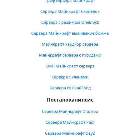
Гриф сервера Майнкрафт
Сервера Майнкрафт СкайБлок
Сервера с режимом OneBlock
Сервера Майнкрафт выживание бомжа
Майнкрафт хардкор сервера
Майнкрафт сервера с городами
СМП Майнкрафт сервера
Сервера с кланами
Сервера со СкайГрид
Постапокалипсис
Сервера Майнкрафт Сталкер
Сервера Майнкрафт Раст
Сервера Майнкрафт DayZ