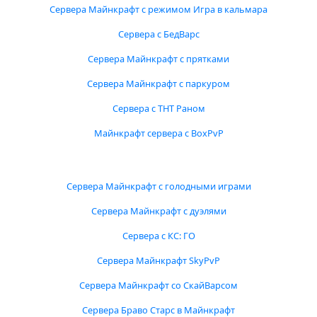
Сервера Майнкрафт с режимом Игра в кальмара
Сервера с БедВарс
Сервера Майнкрафт с прятками
Сервера Майнкрафт с паркуром
Сервера с ТНТ Раном
Майнкрафт сервера с BoxPvP
Сервера Майнкрафт с голодными играми
Сервера Майнкрафт с дуэлями
Сервера с КС: ГО
Сервера Майнкрафт SkyPvP
Сервера Майнкрафт со СкайВарсом
Сервера Браво Старс в Майнкрафт