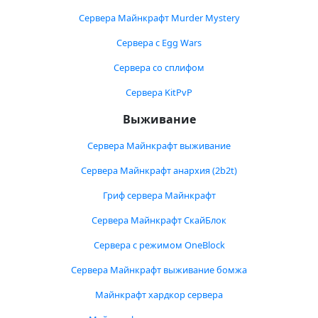
Сервера Майнкрафт Murder Mystery
Сервера с Egg Wars
Сервера со сплифом
Сервера KitPvP
Выживание
Сервера Майнкрафт выживание
Сервера Майнкрафт анархия (2b2t)
Гриф сервера Майнкрафт
Сервера Майнкрафт СкайБлок
Сервера с режимом OneBlock
Сервера Майнкрафт выживание бомжа
Майнкрафт хардкор сервера