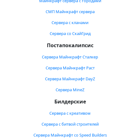
Майнкрафт сервера с городами
СМП Майнкрафт сервера
Сервера с кланами
Сервера со СкайГрид
Постапокалипсис
Сервера Майнкрафт Сталкер
Сервера Майнкрафт Раст
Сервера Майнкрафт DayZ
Сервера MineZ
Билдерские
Сервера с креативом
Сервера с битвой строителей
Сервера Майнкрафт со Speed Builders