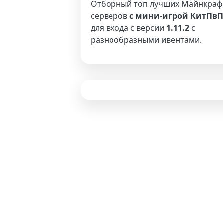
Отборный топ лучших Майнкраф
серверов
с мини-игрой КитПвП
для входа с версии
1.11.2
с
разнообразными ивентами.