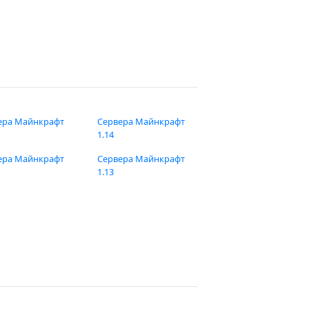
ера Майнкрафт
Сервера Майнкрафт
1.14
ера Майнкрафт
Сервера Майнкрафт
1.13