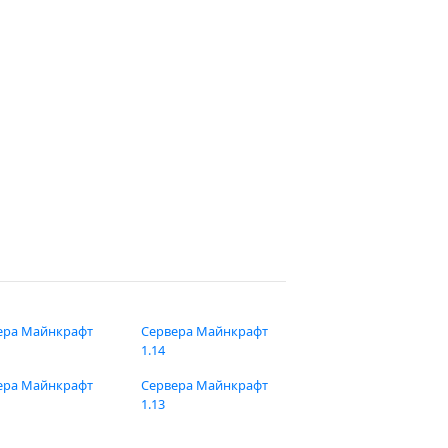
ера Майнкрафт
Сервера Майнкрафт
1.14
ера Майнкрафт
Сервера Майнкрафт
1.13