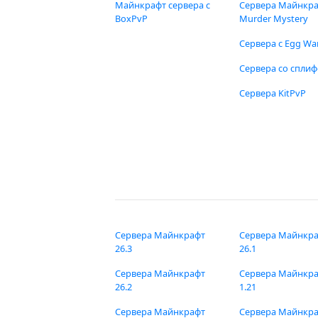
Майнкрафт сервера с
Сервера Майнкр
BoxPvP
Murder Mystery
Сервера с Egg Wa
Сервера со спли
Сервера KitPvP
Сервера Майнкрафт
Сервера Майнкр
26.3
26.1
Сервера Майнкрафт
Сервера Майнкр
26.2
1.21
Сервера Майнкрафт
Сервера Майнкр