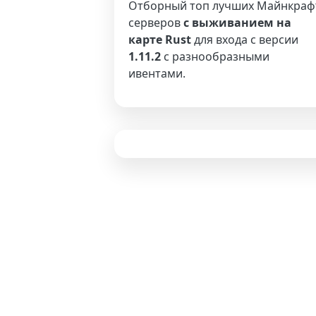
Отборный топ лучших Майнкраф
серверов
с выживанием на
карте Rust
для входа с версии
1.11.2
с разнообразными
ивентами.