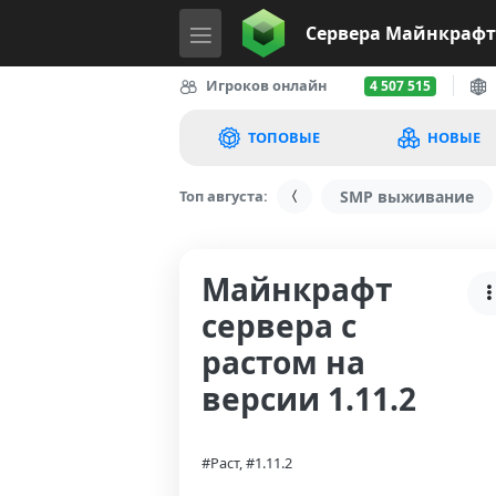
Сервера
Майнкрафт
Игроков онлайн
4 507 515
ТОПОВЫЕ
НОВЫЕ
Топ августа:
SMP выживание
Майнкрафт
сервера с
растом на
версии 1.11.2
#Раст, #1.11.2