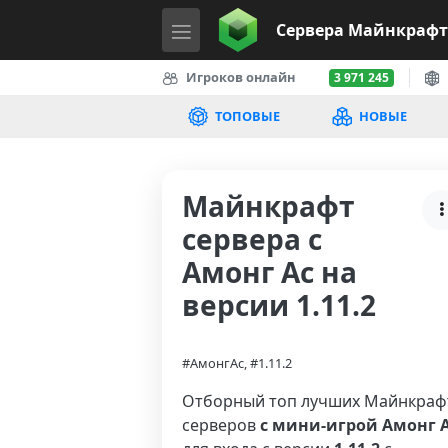
Сервера
Майнкрафт
Игроков онлайн
3 971 245
ТОПОВЫЕ
НОВЫЕ
Майнкрафт
сервера с
Амонг Ас на
версии 1.11.2
#АмонгАс, #1.11.2
Отборный топ лучших Майнкраф
серверов
с мини-игрой Амонг 