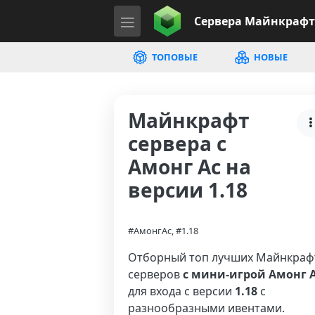
Сервера
Майнкрафт
ТОПОВЫЕ
НОВЫЕ
Майнкрафт
сервера с
Амонг Ас на
версии 1.18
#АмонгАс, #1.18
Отборный топ лучших Майнкраф
серверов
с мини-игрой Амонг 
для входа с версии
1.18
с
разнообразными ивентами.