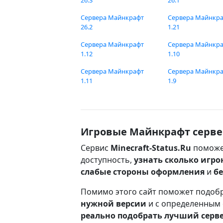
26.3
26.1
Сервера Майнкрафт
Сервера Майнкр
26.2
1.21
Сервера Майнкрафт
Сервера Майнкр
1.12
1.10
Сервера Майнкрафт
Сервера Майнкр
1.11
1.9
Игровые Майнкрафт серве
Сервис
Minecraft-Status.Ru
поможе
доступность,
узнать сколько игро
слабые стороны оформления
и
б
Помимо этого сайт поможет подоб
нужной версии
и с определенным
реально подобрать лучший серв