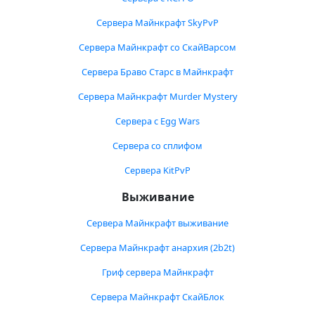
Сервера Майнкрафт SkyPvP
Сервера Майнкрафт со СкайВарсом
Сервера Браво Старс в Майнкрафт
Сервера Майнкрафт Murder Mystery
Сервера с Egg Wars
Сервера со сплифом
Сервера KitPvP
Выживание
Сервера Майнкрафт выживание
Сервера Майнкрафт анархия (2b2t)
Гриф сервера Майнкрафт
Сервера Майнкрафт СкайБлок