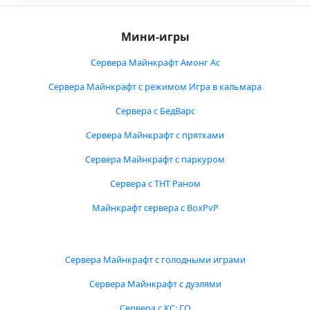
Мини-игры
Сервера Майнкрафт Амонг Ас
Сервера Майнкрафт с режимом Игра в кальмара
Сервера с БедВарс
Сервера Майнкрафт с прятками
Сервера Майнкрафт с паркуром
Сервера с ТНТ Раном
Майнкрафт сервера с BoxPvP
Сервера Майнкрафт с голодными играми
Сервера Майнкрафт с дуэлями
Сервера с КС: ГО