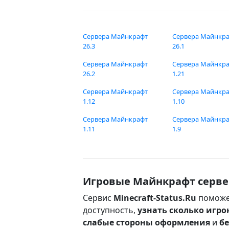
Сервера Майнкрафт
Сервера Майнкр
26.3
26.1
Сервера Майнкрафт
Сервера Майнкр
26.2
1.21
Сервера Майнкрафт
Сервера Майнкр
1.12
1.10
Сервера Майнкрафт
Сервера Майнкр
1.11
1.9
Игровые Майнкрафт серве
Сервис
Minecraft-Status.Ru
поможе
доступность,
узнать сколько игро
слабые стороны оформления
и
б