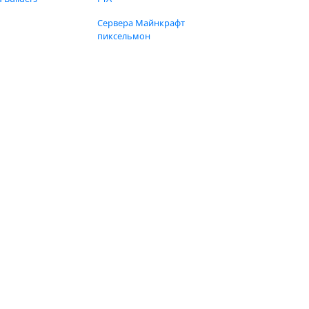
Сервера Майнкрафт
пиксельмон