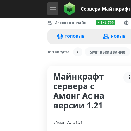
Сервера
Майнкрафт
Игроков онлайн
4 146 799
ТОПОВЫЕ
НОВЫЕ
Топ августа:
SMP выживание
Майнкрафт
сервера с
Амонг Ас на
версии 1.21
#АмонгАс, #1.21