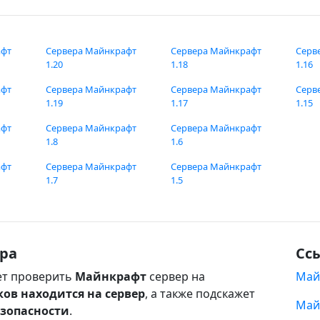
афт
Сервера Майнкрафт
Сервера Майнкрафт
Серв
1.20
1.18
1.16
афт
Сервера Майнкрафт
Сервера Майнкрафт
Серв
1.19
1.17
1.15
афт
Сервера Майнкрафт
Сервера Майнкрафт
1.8
1.6
афт
Сервера Майнкрафт
Сервера Майнкрафт
1.7
1.5
ра
Сс
т проверить
Майнкрафт
сервер на
Май
ков находится на сервер
, а также подскажет
Май
езопасности
.