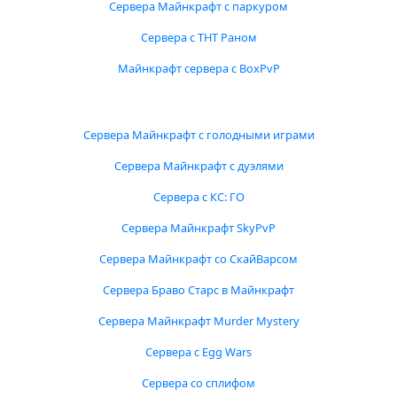
Сервера Майнкрафт с паркуром
Сервера с ТНТ Раном
Майнкрафт сервера с BoxPvP
Сервера Майнкрафт с голодными играми
Сервера Майнкрафт с дуэлями
Сервера с КС: ГО
Сервера Майнкрафт SkyPvP
Сервера Майнкрафт со СкайВарсом
Сервера Браво Старс в Майнкрафт
Сервера Майнкрафт Murder Mystery
Сервера с Egg Wars
Сервера со сплифом