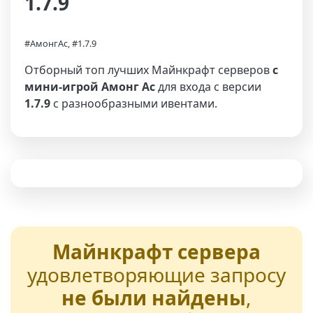
1.7.9
#АмонгАс, #1.7.9
Отборный топ лучших Майнкрафт серверов
с
мини-игрой Амонг Ас
для входа с версии
1.7.9
с разнообразными ивентами.
Майнкрафт сервера
удовлетворяющие запросу
не были найдены
,