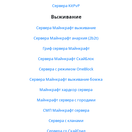
Сервера KitPvP
Выживание
Сервера Майнкрафт выживание
Сервера Майнкрафт анархия (2b2t)
Гриф сервера Майнкрафт
Сервера Майнкрафт СкайБлок
Сервера с режимом OneBlock
Сервера Майнкрафт выживание бомжа
Майнкрафт хардкор сервера
Майнкрафт сервера с городами
СМП Майнкрафт сервера
Сервера с кланами
Сервера со СкайГрид