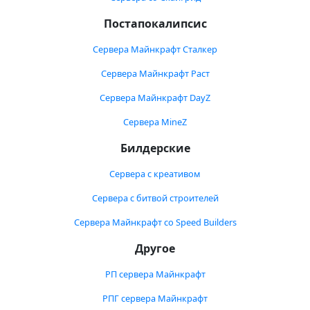
Постапокалипсис
Сервера Майнкрафт Сталкер
Сервера Майнкрафт Раст
Сервера Майнкрафт DayZ
Сервера MineZ
Билдерские
Сервера с креативом
Сервера с битвой строителей
Сервера Майнкрафт со Speed Builders
Другое
РП сервера Майнкрафт
РПГ сервера Майнкрафт