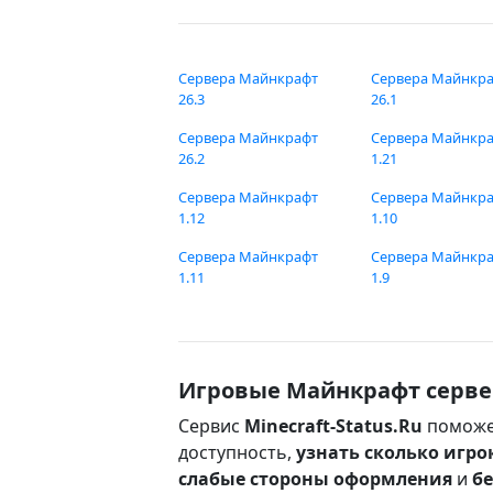
Сервера Майнкрафт
Сервера Майнкр
26.3
26.1
Сервера Майнкрафт
Сервера Майнкр
26.2
1.21
Сервера Майнкрафт
Сервера Майнкр
1.12
1.10
Сервера Майнкрафт
Сервера Майнкр
1.11
1.9
Игровые Майнкрафт серве
Сервис
Minecraft-Status.Ru
поможе
доступность,
узнать сколько игро
слабые стороны оформления
и
б