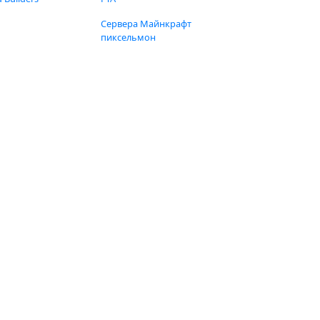
Сервера Майнкрафт
пиксельмон