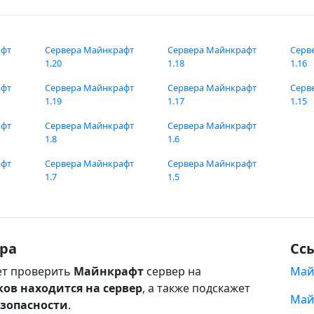
афт
Сервера Майнкрафт
Сервера Майнкрафт
Серв
1.20
1.18
1.16
афт
Сервера Майнкрафт
Сервера Майнкрафт
Серв
1.19
1.17
1.15
афт
Сервера Майнкрафт
Сервера Майнкрафт
1.8
1.6
афт
Сервера Майнкрафт
Сервера Майнкрафт
1.7
1.5
ра
Сс
т проверить
Майнкрафт
сервер на
Май
ков находится на сервер
, а также подскажет
Май
езопасности
.