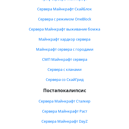
Сервера Майнкрафт СкайБлок
Сервера с режимом OneBlock
Сервера Майнкрафт выживание бомжа
Майнкрафт хардкор сервера
Майнкрафт сервера с городами
СМП Майнкрафт сервера
Сервера с кланами
Сервера со СкайГрид
Постапокалипсис
Сервера Майнкрафт Сталкер
Сервера Майнкрафт Раст
Сервера Майнкрафт DayZ