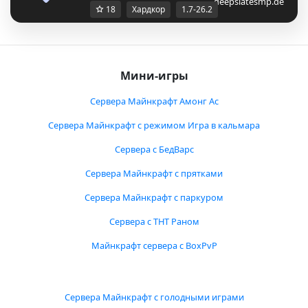
deepslatesmp.de
18
Хардкор
1.7-26.2
Мини-игры
Сервера Майнкрафт Амонг Ас
Сервера Майнкрафт с режимом Игра в кальмара
Сервера с БедВарс
Сервера Майнкрафт с прятками
Сервера Майнкрафт с паркуром
Сервера с ТНТ Раном
Майнкрафт сервера с BoxPvP
Сервера Майнкрафт с голодными играми