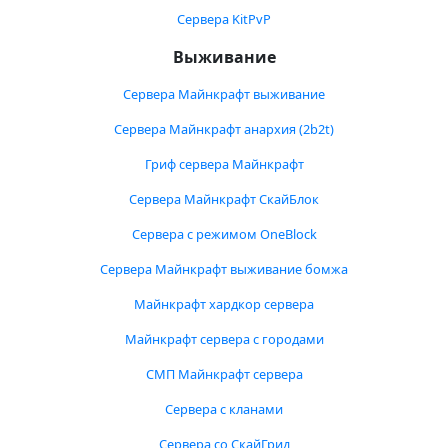
Сервера KitPvP
Выживание
Сервера Майнкрафт выживание
Сервера Майнкрафт анархия (2b2t)
Гриф сервера Майнкрафт
Сервера Майнкрафт СкайБлок
Сервера с режимом OneBlock
Сервера Майнкрафт выживание бомжа
Майнкрафт хардкор сервера
Майнкрафт сервера с городами
СМП Майнкрафт сервера
Сервера с кланами
Сервера со СкайГрид