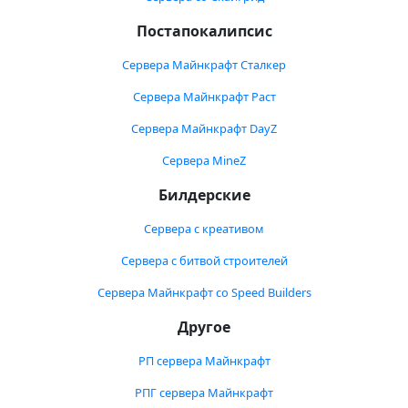
Постапокалипсис
Сервера Майнкрафт Сталкер
Сервера Майнкрафт Раст
Сервера Майнкрафт DayZ
Сервера MineZ
Билдерские
Сервера с креативом
Сервера с битвой строителей
Сервера Майнкрафт со Speed Builders
Другое
РП сервера Майнкрафт
РПГ сервера Майнкрафт