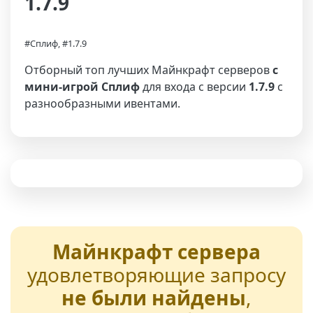
1.7.9
#Сплиф, #1.7.9
Отборный топ лучших Майнкрафт серверов
с
мини-игрой Сплиф
для входа с версии
1.7.9
с
разнообразными ивентами.
Майнкрафт сервера
удовлетворяющие запросу
не были найдены
,