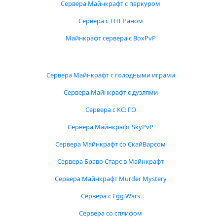
Сервера Майнкрафт с паркуром
Сервера с ТНТ Раном
Майнкрафт сервера с BoxPvP
Сервера Майнкрафт с голодными играми
Сервера Майнкрафт с дуэлями
Сервера с КС: ГО
Сервера Майнкрафт SkyPvP
Сервера Майнкрафт со СкайВарсом
Сервера Браво Старс в Майнкрафт
Сервера Майнкрафт Murder Mystery
Сервера с Egg Wars
Сервера со сплифом