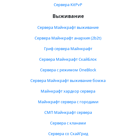
Сервера KitPvP
Выживание
Сервера Майнкрафт выживание
Сервера Майнкрафт анархия (2b2t)
Гриф сервера Майнкрафт
Сервера Майнкрафт СкайБлок
Сервера с режимом OneBlock
Сервера Майнкрафт выживание бомжа
Майнкрафт хардкор сервера
Майнкрафт сервера с городами
СМП Майнкрафт сервера
Сервера с кланами
Сервера со СкайГрид