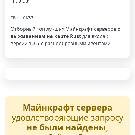
1.7.7
#Раст, #1.7.7
Отборный топ лучших Майнкрафт серверов
с
выживанием на карте Rust
для входа с
версии
1.7.7
с разнообразными ивентами.
Майнкрафт сервера
удовлетворяющие запросу
не были найдены
,