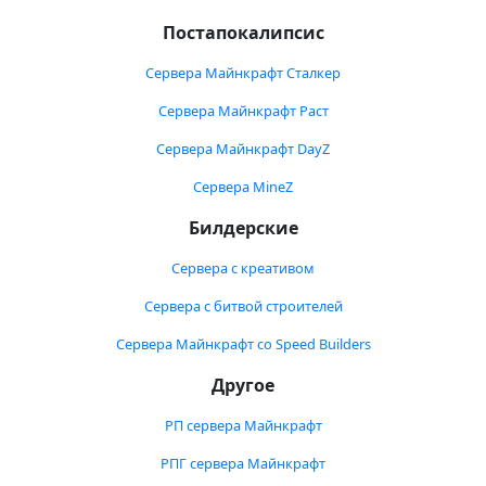
Постапокалипсис
Сервера Майнкрафт Сталкер
Сервера Майнкрафт Раст
Сервера Майнкрафт DayZ
Сервера MineZ
Билдерские
Сервера с креативом
Сервера с битвой строителей
Сервера Майнкрафт со Speed Builders
Другое
РП сервера Майнкрафт
РПГ сервера Майнкрафт