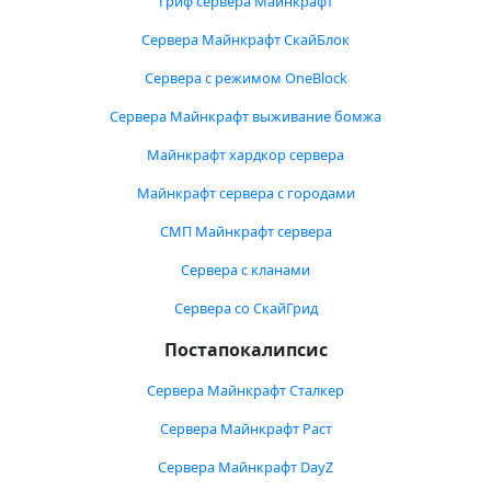
Гриф сервера Майнкрафт
Сервера Майнкрафт СкайБлок
Сервера с режимом OneBlock
Сервера Майнкрафт выживание бомжа
Майнкрафт хардкор сервера
Майнкрафт сервера с городами
СМП Майнкрафт сервера
Сервера с кланами
Сервера со СкайГрид
Постапокалипсис
Сервера Майнкрафт Сталкер
Сервера Майнкрафт Раст
Сервера Майнкрафт DayZ