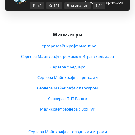
bmc.mc-complex.com
Топ 5
121
Выживание
1.21
Мини-игры
Сервера Майнкрафт Амонг Ас
Сервера Майнкрафт с режимом Игра в кальмара
Сервера с БедВарс
Сервера Майнкрафт с прятками
Сервера Майнкрафт с паркуром
Сервера с ТНТ Раном
Майнкрафт сервера с BoxPvP
Сервера Майнкрафт с голодными играми