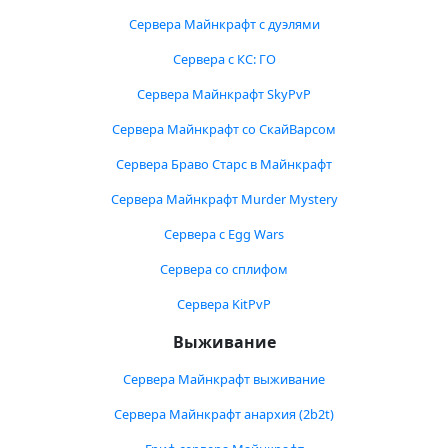
Сервера Майнкрафт с дуэлями
Сервера с КС: ГО
Сервера Майнкрафт SkyPvP
Сервера Майнкрафт со СкайВарсом
Сервера Браво Старс в Майнкрафт
Сервера Майнкрафт Murder Mystery
Сервера с Egg Wars
Сервера со сплифом
Сервера KitPvP
Выживание
Сервера Майнкрафт выживание
Сервера Майнкрафт анархия (2b2t)