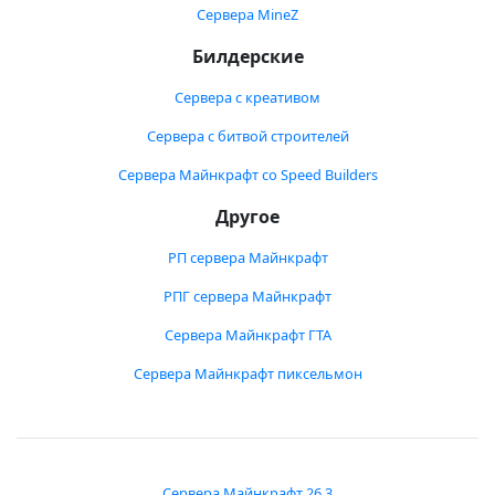
Сервера MineZ
Билдерские
Сервера с креативом
Сервера с битвой строителей
Сервера Майнкрафт со Speed Builders
Другое
РП сервера Майнкрафт
РПГ сервера Майнкрафт
Сервера Майнкрафт ГТА
Сервера Майнкрафт пиксельмон
Сервера Майнкрафт 26.3