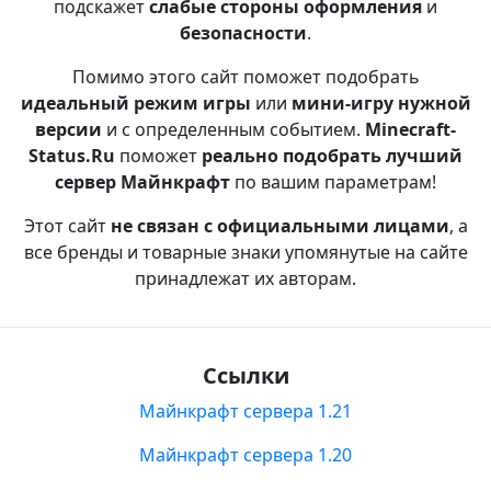
подскажет
слабые стороны оформления
и
безопасности
.
Помимо этого сайт поможет подобрать
идеальный режим игры
или
мини-игру нужной
версии
и с определенным событием.
Minecraft-
Status.Ru
поможет
реально подобрать лучший
сервер Майнкрафт
по вашим параметрам!
Этот сайт
не связан с официальными лицами
, а
все бренды и товарные знаки упомянутые на сайте
принадлежат их авторам.
Ссылки
Майнкрафт сервера 1.21
Майнкрафт сервера 1.20