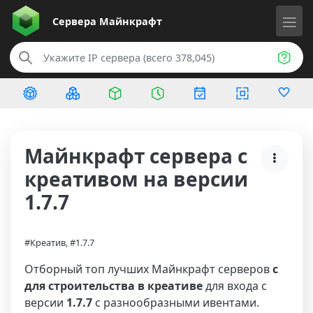
Сервера
Майнкрафт
Майнкрафт сервера с
креативом на версии
1.7.7
#Креатив, #1.7.7
Отборный топ лучших Майнкрафт серверов
с
для строительства в креативе
для входа с
версии
1.7.7
с разнообразными ивентами.