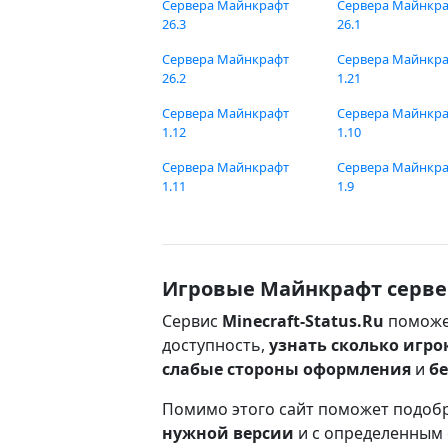
Сервера Майнкрафт
Сервера Майнкр
26.3
26.1
Сервера Майнкрафт
Сервера Майнкр
26.2
1.21
Сервера Майнкрафт
Сервера Майнкр
1.12
1.10
Сервера Майнкрафт
Сервера Майнкр
1.11
1.9
Игровые Майнкрафт серве
Сервис
Minecraft-Status.Ru
поможе
доступность,
узнать сколько игро
слабые стороны оформления
и
б
Помимо этого сайт поможет подоб
нужной версии
и с определенным