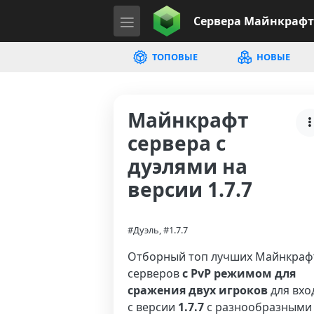
Сервера
Майнкрафт
ТОПОВЫЕ
НОВЫЕ
Майнкрафт
сервера с
дуэлями на
версии 1.7.7
#Дуэль, #1.7.7
Отборный топ лучших Майнкраф
серверов
с PvP режимом для
сражения двух игроков
для вхо
с версии
1.7.7
с разнообразными