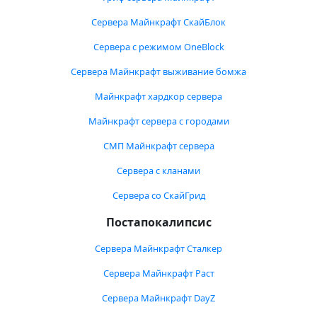
Сервера Майнкрафт СкайБлок
Сервера с режимом OneBlock
Сервера Майнкрафт выживание бомжа
Майнкрафт хардкор сервера
Майнкрафт сервера с городами
СМП Майнкрафт сервера
Сервера с кланами
Сервера со СкайГрид
Постапокалипсис
Сервера Майнкрафт Сталкер
Сервера Майнкрафт Раст
Сервера Майнкрафт DayZ