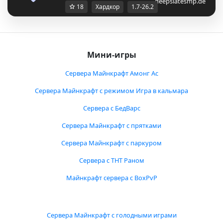
deepslatesmp.de
18
Хардкор
1.7-26.2
Мини-игры
Сервера Майнкрафт Амонг Ас
Сервера Майнкрафт с режимом Игра в кальмара
Сервера с БедВарс
Сервера Майнкрафт с прятками
Сервера Майнкрафт с паркуром
Сервера с ТНТ Раном
Майнкрафт сервера с BoxPvP
Сервера Майнкрафт с голодными играми