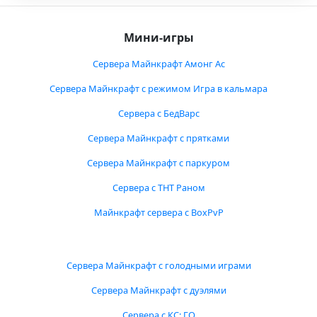
Мини-игры
Сервера Майнкрафт Амонг Ас
Сервера Майнкрафт с режимом Игра в кальмара
Сервера с БедВарс
Сервера Майнкрафт с прятками
Сервера Майнкрафт с паркуром
Сервера с ТНТ Раном
Майнкрафт сервера с BoxPvP
Сервера Майнкрафт с голодными играми
Сервера Майнкрафт с дуэлями
Сервера с КС: ГО