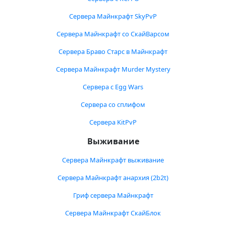
Сервера Майнкрафт SkyPvP
Сервера Майнкрафт со СкайВарсом
Сервера Браво Старс в Майнкрафт
Сервера Майнкрафт Murder Mystery
Сервера с Egg Wars
Сервера со сплифом
Сервера KitPvP
Выживание
Сервера Майнкрафт выживание
Сервера Майнкрафт анархия (2b2t)
Гриф сервера Майнкрафт
Сервера Майнкрафт СкайБлок