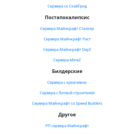
Сервера со СкайГрид
Постапокалипсис
Сервера Майнкрафт Сталкер
Сервера Майнкрафт Раст
Сервера Майнкрафт DayZ
Сервера MineZ
Билдерские
Сервера с креативом
Сервера с битвой строителей
Сервера Майнкрафт со Speed Builders
Другое
РП сервера Майнкрафт