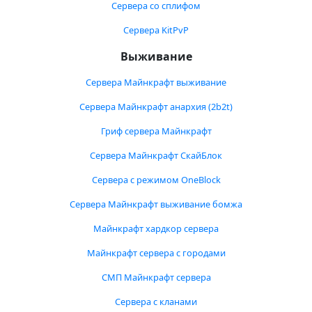
Сервера со сплифом
Сервера KitPvP
Выживание
Сервера Майнкрафт выживание
Сервера Майнкрафт анархия (2b2t)
Гриф сервера Майнкрафт
Сервера Майнкрафт СкайБлок
Сервера с режимом OneBlock
Сервера Майнкрафт выживание бомжа
Майнкрафт хардкор сервера
Майнкрафт сервера с городами
СМП Майнкрафт сервера
Сервера с кланами