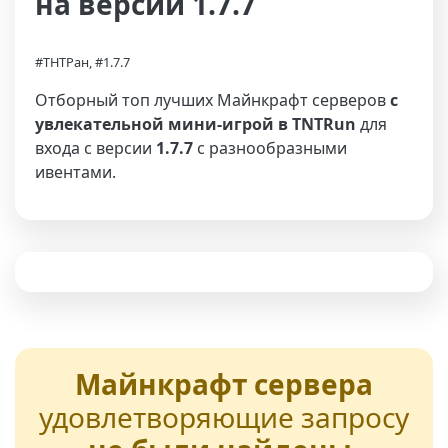
на версии 1.7.7
#ТНТРан, #1.7.7
Отборный топ лучших Майнкрафт серверов
с
увлекательной мини-игрой в TNTRun
для
входа с версии
1.7.7
с разнообразными
ивентами.
Майнкрафт сервера
удовлетворяющие запросу