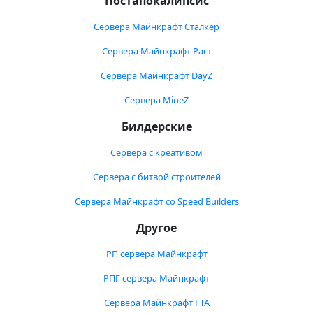
Постапокалипсис
Сервера Майнкрафт Сталкер
Сервера Майнкрафт Раст
Сервера Майнкрафт DayZ
Сервера MineZ
Билдерские
Сервера с креативом
Сервера с битвой строителей
Сервера Майнкрафт со Speed Builders
Другое
РП сервера Майнкрафт
РПГ сервера Майнкрафт
Сервера Майнкрафт ГТА