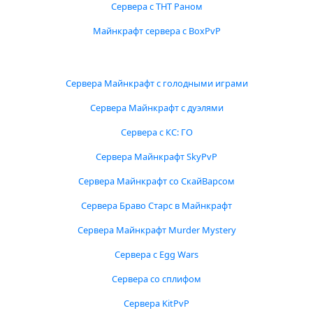
Сервера с ТНТ Раном
Майнкрафт сервера с BoxPvP
Сервера Майнкрафт с голодными играми
Сервера Майнкрафт с дуэлями
Сервера с КС: ГО
Сервера Майнкрафт SkyPvP
Сервера Майнкрафт со СкайВарсом
Сервера Браво Старс в Майнкрафт
Сервера Майнкрафт Murder Mystery
Сервера с Egg Wars
Сервера со сплифом
Сервера KitPvP