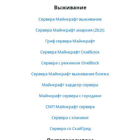
Выживание
Сервера Майнкрафт выживание
Сервера Майнкрафт анархия (2b2t)
Гриф сервера Майнкрафт
Сервера Майнкрафт СкайБлок
Сервера с режимом OneBlock
Сервера Майнкрафт выживание бомжа
Майнкрафт хардкор сервера
Майнкрафт сервера с городами
СМП Майнкрафт сервера
Сервера с кланами
Сервера со СкайГрид