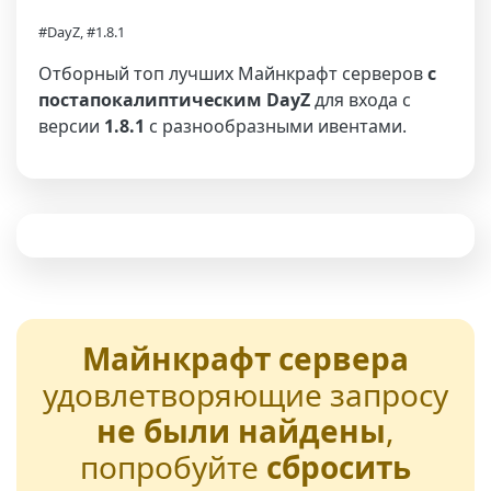
#DayZ, #1.8.1
Отборный топ лучших Майнкрафт серверов
с
постапокалиптическим DayZ
для входа с
версии
1.8.1
с разнообразными ивентами.
Майнкрафт сервера
удовлетворяющие запросу
не были найдены
,
попробуйте
сбросить