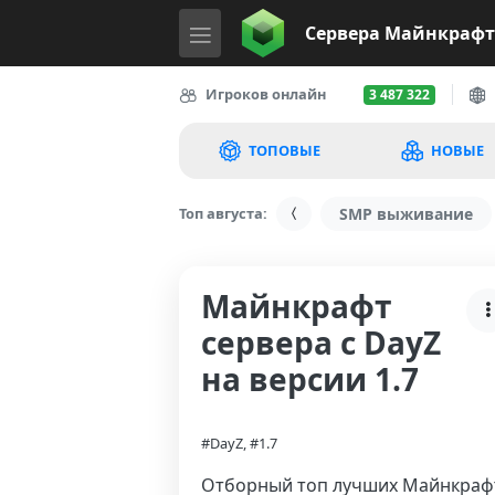
Сервера
Майнкрафт
Игроков онлайн
3 487 322
ТОПОВЫЕ
НОВЫЕ
Топ августа:
SMP выживание
Майнкрафт
сервера с DayZ
на версии 1.7
#DayZ, #1.7
Отборный топ лучших Майнкраф