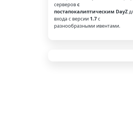
серверов
с
постапокалиптическим DayZ
д
входа с версии
1.7
с
разнообразными ивентами.