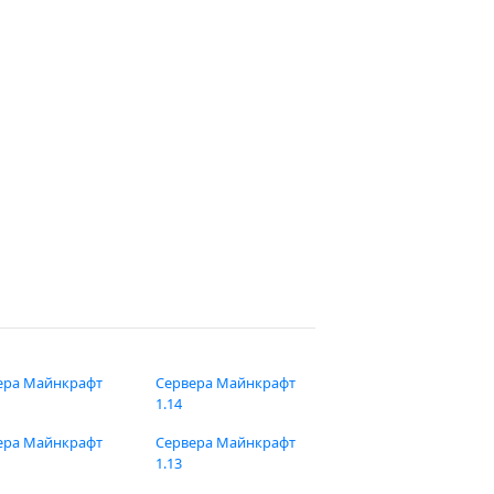
ера Майнкрафт
Сервера Майнкрафт
1.14
ера Майнкрафт
Сервера Майнкрафт
1.13