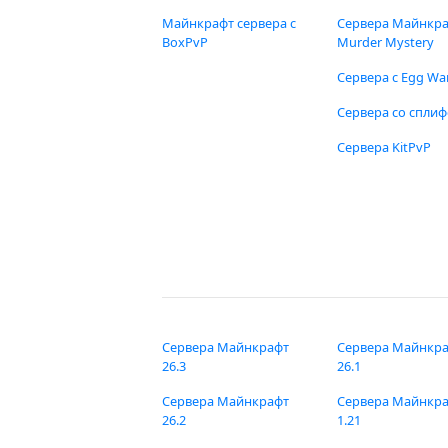
Майнкрафт сервера с
Сервера Майнкр
BoxPvP
Murder Mystery
Сервера с Egg Wa
Сервера со спли
Сервера KitPvP
Сервера Майнкрафт
Сервера Майнкр
26.3
26.1
Сервера Майнкрафт
Сервера Майнкр
26.2
1.21