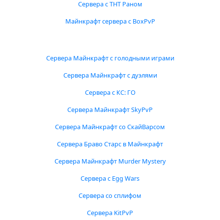
Сервера с ТНТ Раном
Майнкрафт сервера с BoxPvP
Сервера Майнкрафт с голодными играми
Сервера Майнкрафт с дуэлями
Сервера с КС: ГО
Сервера Майнкрафт SkyPvP
Сервера Майнкрафт со СкайВарсом
Сервера Браво Старс в Майнкрафт
Сервера Майнкрафт Murder Mystery
Сервера с Egg Wars
Сервера со сплифом
Сервера KitPvP