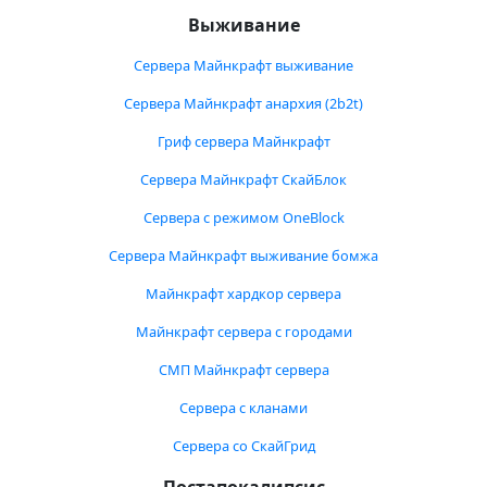
Выживание
Сервера Майнкрафт выживание
Сервера Майнкрафт анархия (2b2t)
Гриф сервера Майнкрафт
Сервера Майнкрафт СкайБлок
Сервера с режимом OneBlock
Сервера Майнкрафт выживание бомжа
Майнкрафт хардкор сервера
Майнкрафт сервера с городами
СМП Майнкрафт сервера
Сервера с кланами
Сервера со СкайГрид