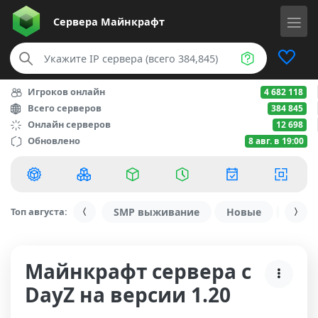
Сервера
Майнкрафт
Игроков онлайн
4 682 118
Всего серверов
384 845
Онлайн серверов
12 698
Обновлено
8 авг. в 19:00
Топ августа:
SMP выживание
Новые
С ду
Майнкрафт сервера с
DayZ на версии 1.20