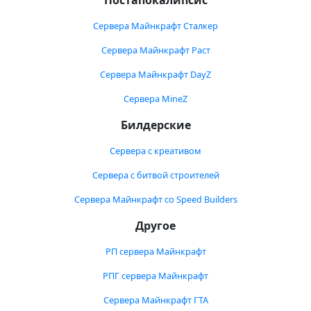
Постапокалипсис
Сервера Майнкрафт Сталкер
Сервера Майнкрафт Раст
Сервера Майнкрафт DayZ
Сервера MineZ
Билдерские
Сервера с креативом
Сервера с битвой строителей
Сервера Майнкрафт со Speed Builders
Другое
РП сервера Майнкрафт
РПГ сервера Майнкрафт
Сервера Майнкрафт ГТА