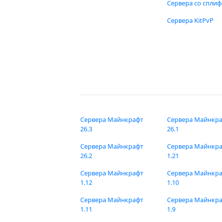
Сервера со спли
Сервера KitPvP
Сервера Майнкрафт
Сервера Майнкр
26.3
26.1
Сервера Майнкрафт
Сервера Майнкр
26.2
1.21
Сервера Майнкрафт
Сервера Майнкр
1.12
1.10
Сервера Майнкрафт
Сервера Майнкр
1.11
1.9