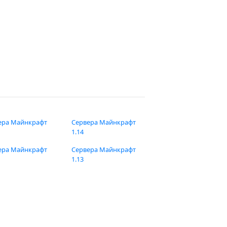
ера Майнкрафт
Сервера Майнкрафт
1.14
ера Майнкрафт
Сервера Майнкрафт
1.13