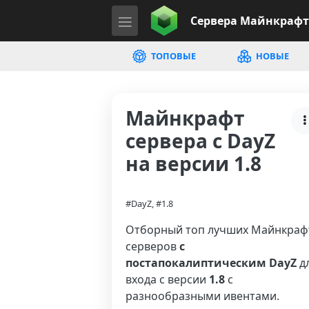
Сервера
Майнкрафт
ТОПОВЫЕ
НОВЫЕ
Майнкрафт
сервера с DayZ
на версии 1.8
#DayZ, #1.8
Отборный топ лучших Майнкраф
серверов
с
постапокалиптическим DayZ
д
входа с версии
1.8
с
разнообразными ивентами.