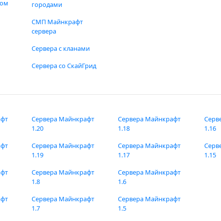
фом
городами
СМП Майнкрафт
сервера
Сервера с кланами
Сервера со СкайГрид
афт
Сервера Майнкрафт
Сервера Майнкрафт
Серв
1.20
1.18
1.16
афт
Сервера Майнкрафт
Сервера Майнкрафт
Серв
1.19
1.17
1.15
афт
Сервера Майнкрафт
Сервера Майнкрафт
1.8
1.6
афт
Сервера Майнкрафт
Сервера Майнкрафт
1.7
1.5