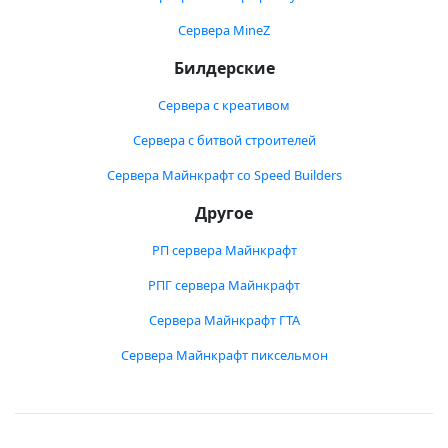
Сервера MineZ
Билдерские
Сервера с креативом
Сервера с битвой строителей
Сервера Майнкрафт со Speed Builders
Другое
РП сервера Майнкрафт
РПГ сервера Майнкрафт
Сервера Майнкрафт ГТА
Сервера Майнкрафт пиксельмон