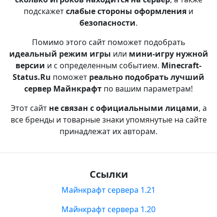
подскажет
слабые стороны оформления
и
безопасности
.
Помимо этого сайт поможет подобрать
идеальный режим игры
или
мини-игру нужной
версии
и с определенным событием.
Minecraft-
Status.Ru
поможет
реально подобрать лучший
сервер Майнкрафт
по вашим параметрам!
Этот сайт
не связан с официальными лицами
, а
все бренды и товарные знаки упомянутые на сайте
принадлежат их авторам.
Ссылки
Майнкрафт сервера 1.21
Майнкрафт сервера 1.20