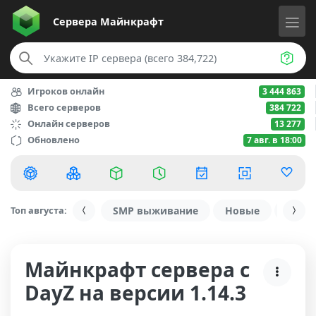
Сервера
Майнкрафт
Игроков онлайн
3 444 863
Всего серверов
384 722
Онлайн серверов
13 277
Обновлено
7 авг. в 18:00
Топ августа:
SMP выживание
Новые
С ду
Майнкрафт сервера с
DayZ на версии 1.14.3