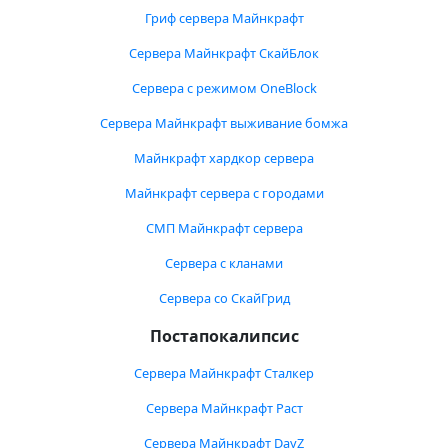
Гриф сервера Майнкрафт
Сервера Майнкрафт СкайБлок
Сервера с режимом OneBlock
Сервера Майнкрафт выживание бомжа
Майнкрафт хардкор сервера
Майнкрафт сервера с городами
СМП Майнкрафт сервера
Сервера с кланами
Сервера со СкайГрид
Постапокалипсис
Сервера Майнкрафт Сталкер
Сервера Майнкрафт Раст
Сервера Майнкрафт DayZ