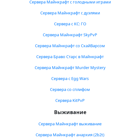
Сервера Майнкрафт с голодными играми
Сервера Майнкрафт с дуэлями
Сервера с КС: ГО
Сервера Майнкрафт SkyPvP
Сервера Майнкрафт со СкайВарсом
Сервера Браво Старс в Майнкрафт
Сервера Майнкрафт Murder Mystery
Сервера с Egg Wars
Сервера со сплифом
Сервера KitPvP
Выживание
Сервера Майнкрафт выживание
Сервера Майнкрафт анархия (2b2t)