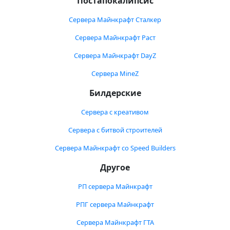
Постапокалипсис
Сервера Майнкрафт Сталкер
Сервера Майнкрафт Раст
Сервера Майнкрафт DayZ
Сервера MineZ
Билдерские
Сервера с креативом
Сервера с битвой строителей
Сервера Майнкрафт со Speed Builders
Другое
РП сервера Майнкрафт
РПГ сервера Майнкрафт
Сервера Майнкрафт ГТА