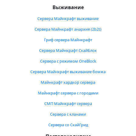
Выживание
Сервера Майнкрафт выживание
Сервера Майнкрафт анархия (2b2t)
Гриф сервера Майнкрафт
Сервера Майнкрафт СкайБлок
Сервера с режимом OneBlock
Сервера Майнкрафт выживание бомжа
Майнкрафт хардкор сервера
Майнкрафт сервера с городами
СМП Майнкрафт сервера
Сервера с кланами
Сервера со СкайГрид