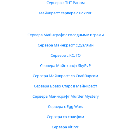
Сервера с ТНТ Раном
Майнкрафт сервера с BoxPvP
Сервера Майнкрафт с голодными играми
Сервера Майнкрафт с дуэлями
Сервера с КС: ГО
Сервера Майнкрафт SkyPvP
Сервера Майнкрафт со СкайВарсом
Сервера Браво Старс в Майнкрафт
Сервера Майнкрафт Murder Mystery
Сервера с Egg Wars
Сервера со сплифом
Сервера KitPvP