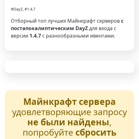
#DayZ, #1.4.7
Отборный топ лучших Майнкрафт серверов
с
постапокалиптическим DayZ
для входа с
версии
1.4.7
с разнообразными ивентами.
Майнкрафт сервера
удовлетворяющие запросу
не были найдены
,
попробуйте
сбросить