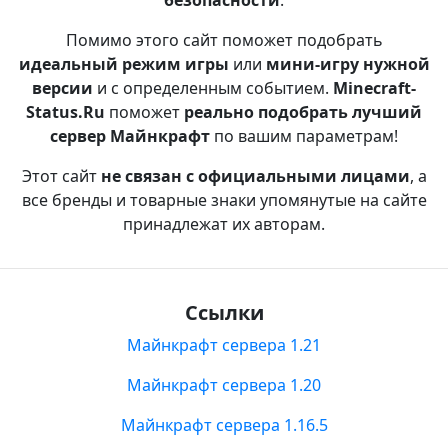
безопасности
.
Помимо этого сайт поможет подобрать
идеальный режим игры
или
мини-игру нужной
версии
и с определенным событием.
Minecraft-
Status.Ru
поможет
реально подобрать лучший
сервер Майнкрафт
по вашим параметрам!
Этот сайт
не связан с официальными лицами
, а
все бренды и товарные знаки упомянутые на сайте
принадлежат их авторам.
Ссылки
Майнкрафт сервера 1.21
Майнкрафт сервера 1.20
Майнкрафт сервера 1.16.5