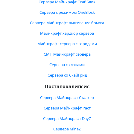
Сервера Майнкрафт СкайБлок
Сервера с режимом OneBlock
Сервера Майнкрафт выживание бомжа
Майнкрафт хардкор сервера
Майнкрафт сервера с городами
СМП Майнкрафт сервера
Сервера с кланами
Сервера со СкайГрид
Постапокалипсис
Сервера Майнкрафт Сталкер
Сервера Майнкрафт Раст
Сервера Майнкрафт DayZ
Сервера MineZ