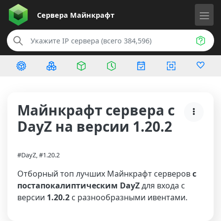
Сервера
Майнкрафт
Майнкрафт сервера с
DayZ на версии 1.20.2
#DayZ, #1.20.2
Отборный топ лучших Майнкрафт серверов
с
постапокалиптическим DayZ
для входа с
версии
1.20.2
с разнообразными ивентами.