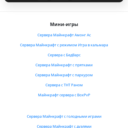
Мини-игры
Сервера Майнкрафт Амонг Ас
Сервера Майнкрафт с режимом Игра в кальмара
Сервера с БедВарс
Сервера Майнкрафт с прятками
Сервера Майнкрафт с паркуром
Сервера с ТНТ Раном
Майнкрафт сервера с BoxPvP
Сервера Майнкрафт с голодными играми
Сервера Майнкрафт с дуэлями