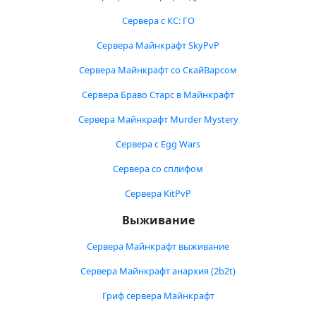
Сервера с КС: ГО
Сервера Майнкрафт SkyPvP
Сервера Майнкрафт со СкайВарсом
Сервера Браво Старс в Майнкрафт
Сервера Майнкрафт Murder Mystery
Сервера с Egg Wars
Сервера со сплифом
Сервера KitPvP
Выживание
Сервера Майнкрафт выживание
Сервера Майнкрафт анархия (2b2t)
Гриф сервера Майнкрафт