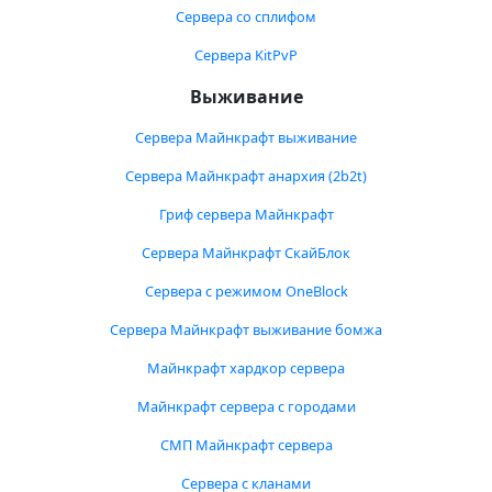
Сервера со сплифом
Сервера KitPvP
Выживание
Сервера Майнкрафт выживание
Сервера Майнкрафт анархия (2b2t)
Гриф сервера Майнкрафт
Сервера Майнкрафт СкайБлок
Сервера с режимом OneBlock
Сервера Майнкрафт выживание бомжа
Майнкрафт хардкор сервера
Майнкрафт сервера с городами
СМП Майнкрафт сервера
Сервера с кланами