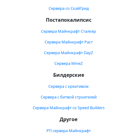
Сервера со СкайГрид
Постапокалипсис
Сервера Майнкрафт Сталкер
Сервера Майнкрафт Раст
Сервера Майнкрафт DayZ
Сервера MineZ
Билдерские
Сервера с креативом
Сервера с битвой строителей
Сервера Майнкрафт со Speed Builders
Другое
РП сервера Майнкрафт