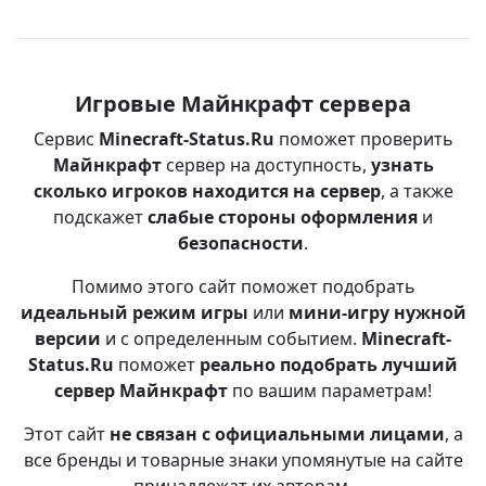
Игровые Майнкрафт сервера
Сервис
Minecraft-Status.Ru
поможет проверить
Майнкрафт
сервер на доступность,
узнать
сколько игроков находится на сервер
, а также
подскажет
слабые стороны оформления
и
безопасности
.
Помимо этого сайт поможет подобрать
идеальный режим игры
или
мини-игру нужной
версии
и с определенным событием.
Minecraft-
Status.Ru
поможет
реально подобрать лучший
сервер Майнкрафт
по вашим параметрам!
Этот сайт
не связан с официальными лицами
, а
все бренды и товарные знаки упомянутые на сайте