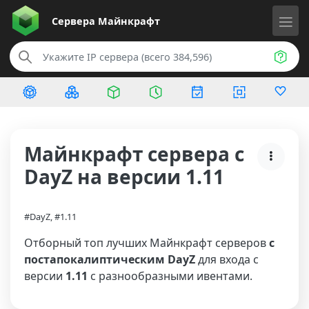
Сервера
Майнкрафт
Майнкрафт сервера с
DayZ на версии 1.11
#DayZ, #1.11
Отборный топ лучших Майнкрафт серверов
с
постапокалиптическим DayZ
для входа с
версии
1.11
с разнообразными ивентами.