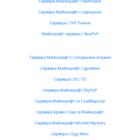
Сервера Майнкрафт с прятками
Сервера Майнкрафт с паркуром
Сервера с ТНТ Раном
Майнкрафт сервера с BoxPvP
Сервера Майнкрафт с голодными играми
Сервера Майнкрафт с дуэлями
Сервера с КС: ГО
Сервера Майнкрафт SkyPvP
Сервера Майнкрафт со СкайВарсом
Сервера Браво Старс в Майнкрафт
Сервера Майнкрафт Murder Mystery
Сервера с Egg Wars