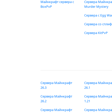
Майнкрафт сервера с
Сервера Майнкр
BoxPvP
Murder Mystery
Сервера с Egg Wa
Сервера со спли
Сервера KitPvP
Сервера Майнкрафт
Сервера Майнкр
26.3
26.1
Сервера Майнкрафт
Сервера Майнкр
26.2
1.21
Сервера Майнкрафт
Сервера Майнкр