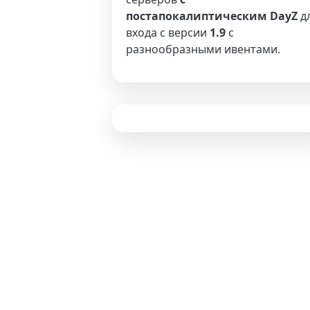
постапокалиптическим DayZ
д
входа с версии
1.9
с
разнообразными ивентами.