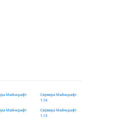
ера Майнкрафт
Сервера Майнкрафт
1.14
ера Майнкрафт
Сервера Майнкрафт
1.13