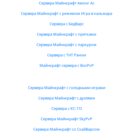
Сервера Майнкрафт Амонг Ас
Сервера Майнкрафт с режимом Игра в кальмара
Сервера с БедВарс
Сервера Майнкрафт с прятками
Сервера Майнкрафт с паркуром
Сервера с ТНТ Раном
Майнкрафт сервера с BoxPvP
Сервера Майнкрафт с голодными играми
Сервера Майнкрафт с дуэлями
Сервера с КС: ГО
Сервера Майнкрафт SkyPvP
Сервера Майнкрафт со СкайВарсом