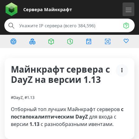
Сервера
Майнкрафт
Майнкрафт сервера с
DayZ на версии 1.13
#DayZ, #1.13
Отборный топ лучших Майнкрафт серверов
с
постапокалиптическим DayZ
для входа с
версии
1.13
с разнообразными ивентами.