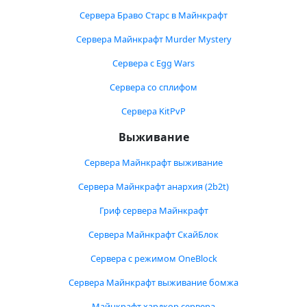
Сервера Браво Старс в Майнкрафт
Сервера Майнкрафт Murder Mystery
Сервера с Egg Wars
Сервера со сплифом
Сервера KitPvP
Выживание
Сервера Майнкрафт выживание
Сервера Майнкрафт анархия (2b2t)
Гриф сервера Майнкрафт
Сервера Майнкрафт СкайБлок
Сервера с режимом OneBlock
Сервера Майнкрафт выживание бомжа
Майнкрафт хардкор сервера