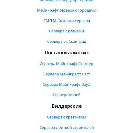
Майнкрафт сервера с городами
СМП Майнкрафт сервера
Сервера с кланами
Сервера со СкайГрид
Постапокалипсис
Сервера Майнкрафт Сталкер
Сервера Майнкрафт Раст
Сервера Майнкрафт DayZ
Сервера MineZ
Билдерские
Сервера с креативом
Сервера с битвой строителей