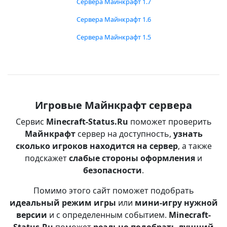
Сервера Майнкрафт 1.7
Сервера Майнкрафт 1.6
Сервера Майнкрафт 1.5
Игровые Майнкрафт сервера
Сервис
Minecraft-Status.Ru
поможет проверить
Майнкрафт
сервер на доступность,
узнать
сколько игроков находится на сервер
, а также
подскажет
слабые стороны оформления
и
безопасности
.
Помимо этого сайт поможет подобрать
идеальный режим игры
или
мини-игру нужной
версии
и с определенным событием.
Minecraft-