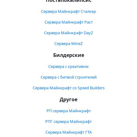
Постапокалипсис
Сервера Майнкрафт Сталкер
Сервера Майнкрафт Раст
Сервера Майнкрафт DayZ
Сервера MineZ
Билдерские
Сервера с креативом
Сервера с битвой строителей
Сервера Майнкрафт со Speed Builders
Другое
РП сервера Майнкрафт
РПГ сервера Майнкрафт
Сервера Майнкрафт ГТА