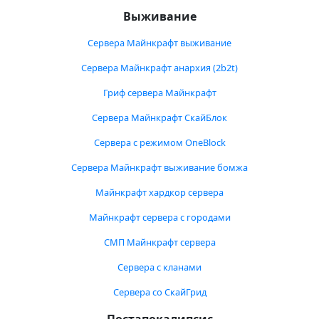
Выживание
Сервера Майнкрафт выживание
Сервера Майнкрафт анархия (2b2t)
Гриф сервера Майнкрафт
Сервера Майнкрафт СкайБлок
Сервера с режимом OneBlock
Сервера Майнкрафт выживание бомжа
Майнкрафт хардкор сервера
Майнкрафт сервера с городами
СМП Майнкрафт сервера
Сервера с кланами
Сервера со СкайГрид