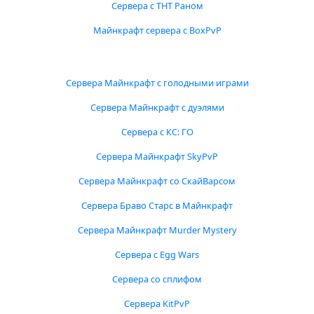
Сервера с ТНТ Раном
Майнкрафт сервера с BoxPvP
Сервера Майнкрафт с голодными играми
Сервера Майнкрафт с дуэлями
Сервера с КС: ГО
Сервера Майнкрафт SkyPvP
Сервера Майнкрафт со СкайВарсом
Сервера Браво Старс в Майнкрафт
Сервера Майнкрафт Murder Mystery
Сервера с Egg Wars
Сервера со сплифом
Сервера KitPvP