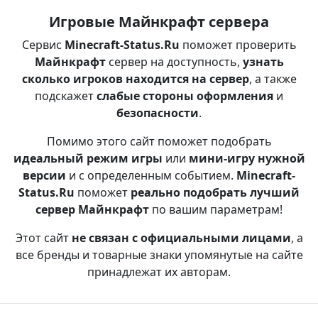
Игровые Майнкрафт сервера
Сервис
Minecraft-Status.Ru
поможет проверить
Майнкрафт
сервер на доступность,
узнать
сколько игроков находится на сервер
, а также
подскажет
слабые стороны оформления
и
безопасности
.
Помимо этого сайт поможет подобрать
идеальный режим игры
или
мини-игру нужной
версии
и с определенным событием.
Minecraft-
Status.Ru
поможет
реально подобрать лучший
сервер Майнкрафт
по вашим параметрам!
Этот сайт
не связан с официальными лицами
, а
все бренды и товарные знаки упомянутые на сайте
принадлежат их авторам.