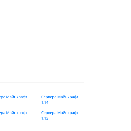
ера Майнкрафт
Сервера Майнкрафт
1.14
ера Майнкрафт
Сервера Майнкрафт
1.13