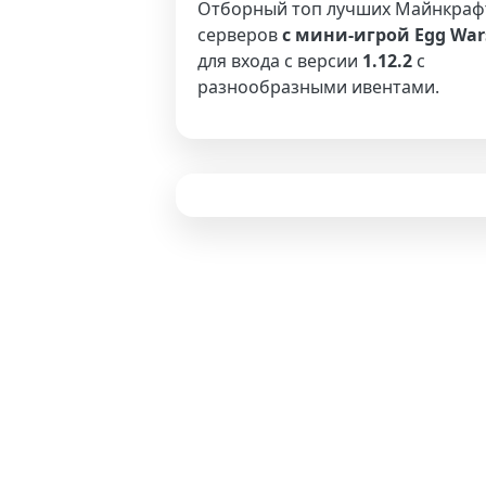
Отборный топ лучших Майнкраф
серверов
с мини-игрой Egg War
для входа с версии
1.12.2
с
разнообразными ивентами.