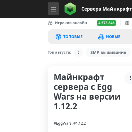
Сервера
Майнкрафт
Игроков онлайн
4 573 846
ТОПОВЫЕ
НОВЫЕ
Топ августа:
SMP выживание
Майнкрафт
сервера с Egg
Wars на версии
1.12.2
#EggWars, #1.12.2