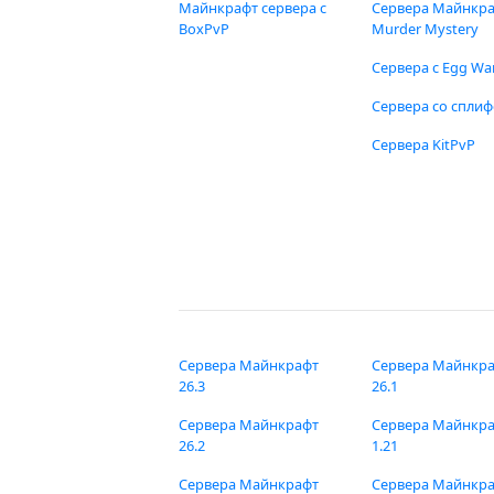
Майнкрафт сервера с
Сервера Майнкр
BoxPvP
Murder Mystery
Сервера с Egg Wa
Сервера со спли
Сервера KitPvP
Сервера Майнкрафт
Сервера Майнкр
26.3
26.1
Сервера Майнкрафт
Сервера Майнкр
26.2
1.21
Сервера Майнкрафт
Сервера Майнкр