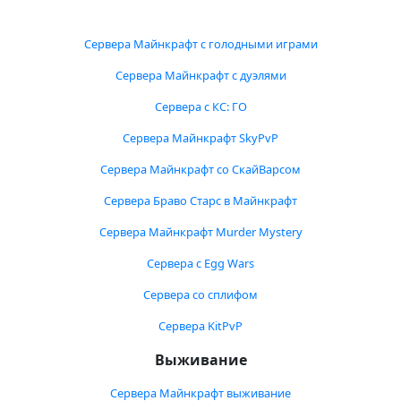
Сервера Майнкрафт с голодными играми
Сервера Майнкрафт с дуэлями
Сервера с КС: ГО
Сервера Майнкрафт SkyPvP
Сервера Майнкрафт со СкайВарсом
Сервера Браво Старс в Майнкрафт
Сервера Майнкрафт Murder Mystery
Сервера с Egg Wars
Сервера со сплифом
Сервера KitPvP
Выживание
Сервера Майнкрафт выживание