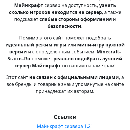
Майнкрафт
сервер на доступность,
узнать
сколько игроков находится на сервер
, а также
подскажет
слабые стороны оформления
и
безопасности
.
Помимо этого сайт поможет подобрать
идеальный режим игры
или
мини-игру нужной
версии
и с определенным событием.
Minecraft-
Status.Ru
поможет
реально подобрать лучший
сервер Майнкрафт
по вашим параметрам!
Этот сайт
не связан с официальными лицами
, а
все бренды и товарные знаки упомянутые на сайте
принадлежат их авторам.
Ссылки
Майнкрафт сервера 1.21