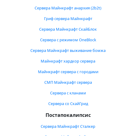
Сервера Майнкрафт анархия (2b2t)
Гриф сервера Майнкрафт
Сервера Майнкрафт СкайБлок
Сервера с режимом OneBlock
Сервера Майнкрафт выживание бомжа
Майнкрафт хардкор сервера
Майнкрафт сервера с городами
СМП Майнкрафт сервера
Сервера с кланами
Сервера со СкайГрид
Постапокалипсис
Сервера Майнкрафт Сталкер