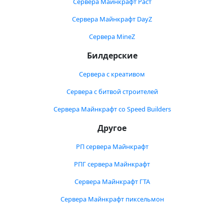
Сервера Майнкрафт Раст
Сервера Майнкрафт DayZ
Сервера MineZ
Билдерские
Сервера с креативом
Сервера с битвой строителей
Сервера Майнкрафт со Speed Builders
Другое
РП сервера Майнкрафт
РПГ сервера Майнкрафт
Сервера Майнкрафт ГТА
Сервера Майнкрафт пиксельмон