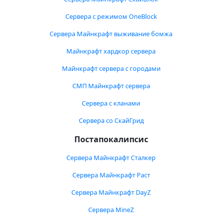
Сервера с режимом OneBlock
Сервера Майнкрафт выживание бомжа
Майнкрафт хардкор сервера
Майнкрафт сервера с городами
СМП Майнкрафт сервера
Сервера с кланами
Сервера со СкайГрид
Постапокалипсис
Сервера Майнкрафт Сталкер
Сервера Майнкрафт Раст
Сервера Майнкрафт DayZ
Сервера MineZ