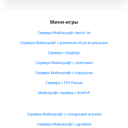
Мини-игры
Сервера Майнкрафт Амонг Ас
Сервера Майнкрафт с режимом Игра в кальмара
Сервера с БедВарс
Сервера Майнкрафт с прятками
Сервера Майнкрафт с паркуром
Сервера с ТНТ Раном
Майнкрафт сервера с BoxPvP
Сервера Майнкрафт с голодными играми
Сервера Майнкрафт с дуэлями