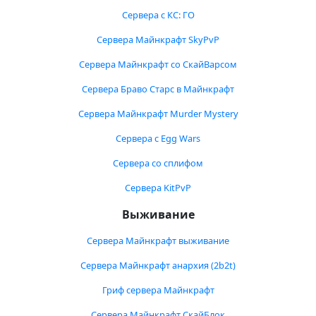
Сервера с КС: ГО
Сервера Майнкрафт SkyPvP
Сервера Майнкрафт со СкайВарсом
Сервера Браво Старс в Майнкрафт
Сервера Майнкрафт Murder Mystery
Сервера с Egg Wars
Сервера со сплифом
Сервера KitPvP
Выживание
Сервера Майнкрафт выживание
Сервера Майнкрафт анархия (2b2t)
Гриф сервера Майнкрафт
Сервера Майнкрафт СкайБлок