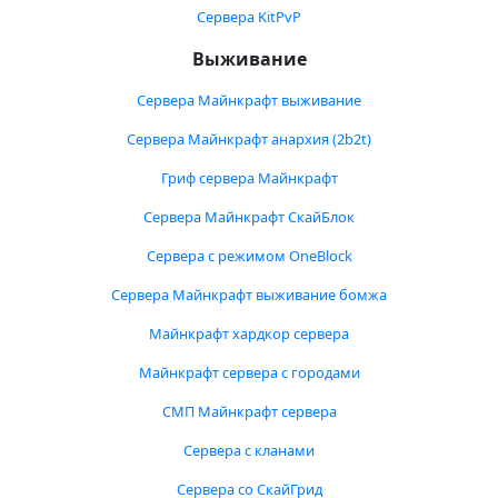
Сервера KitPvP
Выживание
Сервера Майнкрафт выживание
Сервера Майнкрафт анархия (2b2t)
Гриф сервера Майнкрафт
Сервера Майнкрафт СкайБлок
Сервера с режимом OneBlock
Сервера Майнкрафт выживание бомжа
Майнкрафт хардкор сервера
Майнкрафт сервера с городами
СМП Майнкрафт сервера
Сервера с кланами
Сервера со СкайГрид