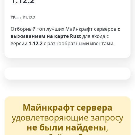
1.12.2
#Раст, #1.12.2
Отборный топ лучших Майнкрафт серверов
с
выживанием на карте Rust
для входа с
версии
1.12.2
с разнообразными ивентами.
Майнкрафт сервера
удовлетворяющие запросу
не были найдены
,