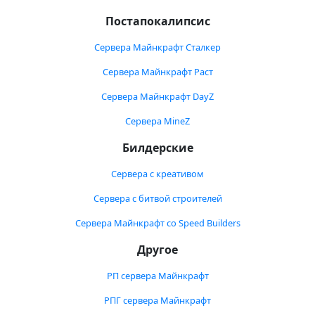
Постапокалипсис
Сервера Майнкрафт Сталкер
Сервера Майнкрафт Раст
Сервера Майнкрафт DayZ
Сервера MineZ
Билдерские
Сервера с креативом
Сервера с битвой строителей
Сервера Майнкрафт со Speed Builders
Другое
РП сервера Майнкрафт
РПГ сервера Майнкрафт