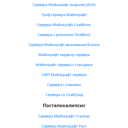
Сервера Майнкрафт анархия (2b2t)
Гриф сервера Майнкрафт
Сервера Майнкрафт СкайБлок
Сервера с режимом OneBlock
Сервера Майнкрафт выживание бомжа
Майнкрафт хардкор сервера
Майнкрафт сервера с городами
СМП Майнкрафт сервера
Сервера с кланами
Сервера со СкайГрид
Постапокалипсис
Сервера Майнкрафт Сталкер
Сервера Майнкрафт Раст