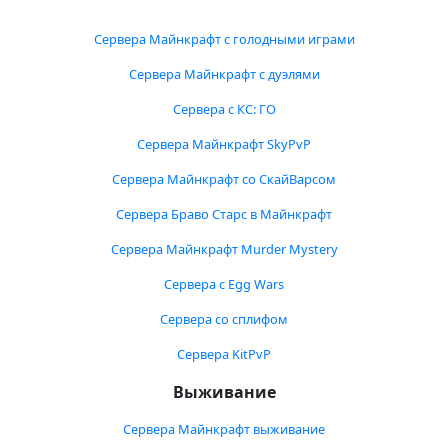
Сервера Майнкрафт с голодными играми
Сервера Майнкрафт с дуэлями
Сервера с КС: ГО
Сервера Майнкрафт SkyPvP
Сервера Майнкрафт со СкайВарсом
Сервера Браво Старс в Майнкрафт
Сервера Майнкрафт Murder Mystery
Сервера с Egg Wars
Сервера со сплифом
Сервера KitPvP
Выживание
Сервера Майнкрафт выживание