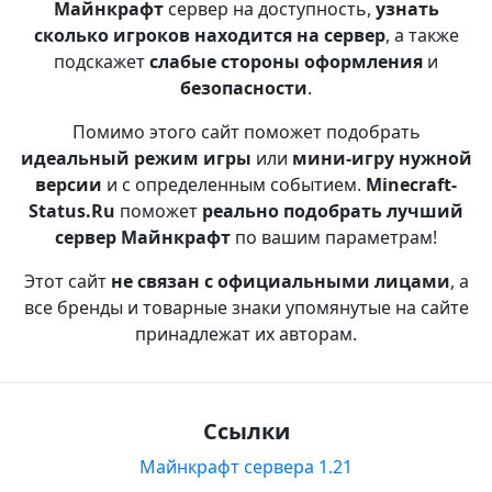
Майнкрафт
сервер на доступность,
узнать
сколько игроков находится на сервер
, а также
подскажет
слабые стороны оформления
и
безопасности
.
Помимо этого сайт поможет подобрать
идеальный режим игры
или
мини-игру нужной
версии
и с определенным событием.
Minecraft-
Status.Ru
поможет
реально подобрать лучший
сервер Майнкрафт
по вашим параметрам!
Этот сайт
не связан с официальными лицами
, а
все бренды и товарные знаки упомянутые на сайте
принадлежат их авторам.
Ссылки
Майнкрафт сервера 1.21