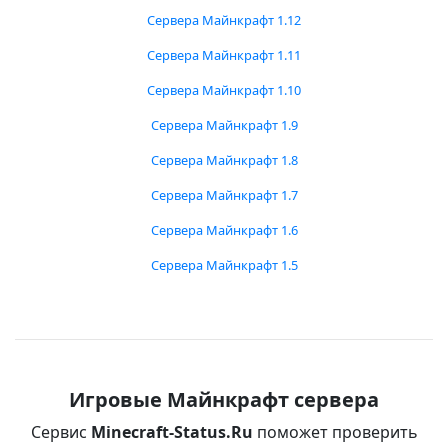
Сервера Майнкрафт 1.12
Сервера Майнкрафт 1.11
Сервера Майнкрафт 1.10
Сервера Майнкрафт 1.9
Сервера Майнкрафт 1.8
Сервера Майнкрафт 1.7
Сервера Майнкрафт 1.6
Сервера Майнкрафт 1.5
Игровые Майнкрафт сервера
Сервис
Minecraft-Status.Ru
поможет проверить