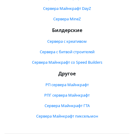
Сервера Майнкрафт DayZ
Сервера MineZ
Билдерские
Сервера с креативом
Сервера с битвой строителей
Сервера Майнкрафт со Speed Builders
Другое
РП сервера Майнкрафт
РПГ сервера Майнкрафт
Сервера Майнкрафт ГТА
Сервера Майнкрафт пиксельмон