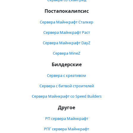
Постапокалипсис
Сервера Майнкрафт Сталкер
Сервера Майнкрафт Раст
Сервера Майнкрафт DayZ
Сервера MineZ
Билдерские
Сервера с креативом
Сервера с битвой строителей
Сервера Майнкрафт со Speed Builders
Другое
РП сервера Майнкрафт
РПГ сервера Майнкрафт