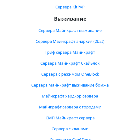
Сервера KitPvP
Выживание
Сервера Майнкрафт выживание
Сервера Майнкрафт анархия (2b2t)
Гриф сервера Майнкрафт
Сервера Майнкрафт СкайБлок
Сервера с режимом OneBlock
Сервера Майнкрафт выживание бомжа
Майнкрафт хардкор сервера
Майнкрафт сервера с городами
СМП Майнкрафт сервера
Сервера с кланами
Сервера со СкайГрид