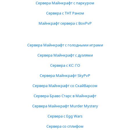
Сервера Майнкрафт с паркуром
Сервера с ТНТ Раном
Майнкрафт сервера с BoxPvP
Сервера Майнкрафт с голодными играми
Сервера Майнкрафт с дуэлями
Сервера с КС: ГО
Сервера Майнкрафт SkyPvP
Сервера Майнкрафт со СкайВарсом
Сервера Браво Старс в Майнкрафт
Сервера Майнкрафт Murder Mystery
Сервера с Egg Wars
Сервера со сплифом