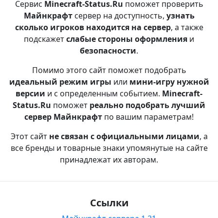
Сервис
Minecraft-Status.Ru
поможет проверить
Майнкрафт
сервер на доступность,
узнать
сколько игроков находится на сервер
, а также
подскажет
слабые стороны оформления
и
безопасности
.
Помимо этого сайт поможет подобрать
идеальный режим игры
или
мини-игру нужной
версии
и с определенным событием.
Minecraft-
Status.Ru
поможет
реально подобрать лучший
сервер Майнкрафт
по вашим параметрам!
Этот сайт
не связан с официальными лицами
, а
все бренды и товарные знаки упомянутые на сайте
принадлежат их авторам.
Ссылки