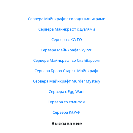
Сервера Майнкрафт с голодными играми
Сервера Майнкрафт с дуэлями
Сервера с КС: ГО
Сервера Майнкрафт SkyPvP
Сервера Майнкрафт со СкайВарсом
Сервера Браво Старс в Майнкрафт
Сервера Майнкрафт Murder Mystery
Сервера с Egg Wars
Сервера со сплифом
Сервера KitPvP
Выживание