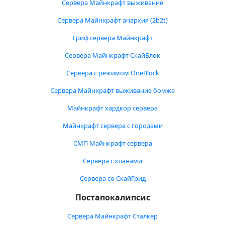
Сервера Майнкрафт выживание
Сервера Майнкрафт анархия (2b2t)
Гриф сервера Майнкрафт
Сервера Майнкрафт СкайБлок
Сервера с режимом OneBlock
Сервера Майнкрафт выживание бомжа
Майнкрафт хардкор сервера
Майнкрафт сервера с городами
СМП Майнкрафт сервера
Сервера с кланами
Сервера со СкайГрид
Постапокалипсис
Сервера Майнкрафт Сталкер