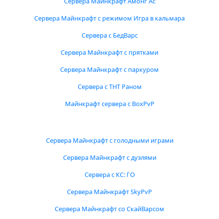
Сервера Майнкрафт Амонг Ас
Сервера Майнкрафт с режимом Игра в кальмара
Сервера с БедВарс
Сервера Майнкрафт с прятками
Сервера Майнкрафт с паркуром
Сервера с ТНТ Раном
Майнкрафт сервера с BoxPvP
Сервера Майнкрафт с голодными играми
Сервера Майнкрафт с дуэлями
Сервера с КС: ГО
Сервера Майнкрафт SkyPvP
Сервера Майнкрафт со СкайВарсом