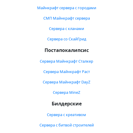
Майнкрафт сервера с городами
СМП Майнкрафт сервера
Сервера с кланами
Сервера со СкайГрид
Постапокалипсис
Сервера Майнкрафт Сталкер
Сервера Майнкрафт Раст
Сервера Майнкрафт DayZ
Сервера MineZ
Билдерские
Сервера с креативом
Сервера с битвой строителей