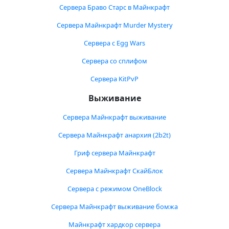
Сервера Браво Старс в Майнкрафт
Сервера Майнкрафт Murder Mystery
Сервера с Egg Wars
Сервера со сплифом
Сервера KitPvP
Выживание
Сервера Майнкрафт выживание
Сервера Майнкрафт анархия (2b2t)
Гриф сервера Майнкрафт
Сервера Майнкрафт СкайБлок
Сервера с режимом OneBlock
Сервера Майнкрафт выживание бомжа
Майнкрафт хардкор сервера