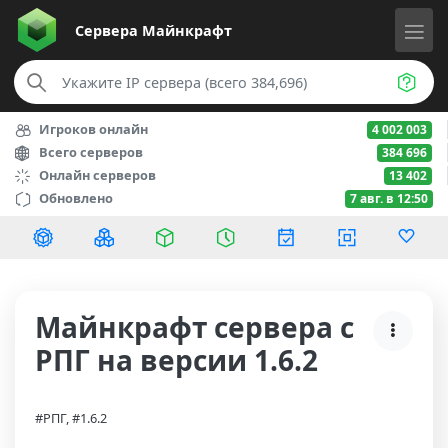
Сервера
Майнкрафт
Игроков онлайн
4 002 003
Всего серверов
384 696
Онлайн серверов
13 402
Обновлено
7 авг. в 12:50
Майнкрафт сервера с
РПГ на версии 1.6.2
#РПГ, #1.6.2