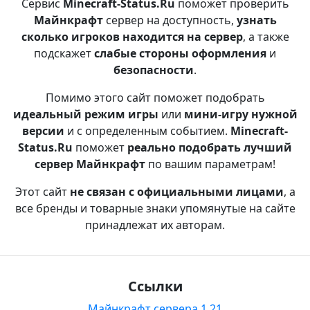
Сервис
Minecraft-Status.Ru
поможет проверить
Майнкрафт
сервер на доступность,
узнать
сколько игроков находится на сервер
, а также
подскажет
слабые стороны оформления
и
безопасности
.
Помимо этого сайт поможет подобрать
идеальный режим игры
или
мини-игру нужной
версии
и с определенным событием.
Minecraft-
Status.Ru
поможет
реально подобрать лучший
сервер Майнкрафт
по вашим параметрам!
Этот сайт
не связан с официальными лицами
, а
все бренды и товарные знаки упомянутые на сайте
принадлежат их авторам.
Ссылки
Майнкрафт сервера 1.21