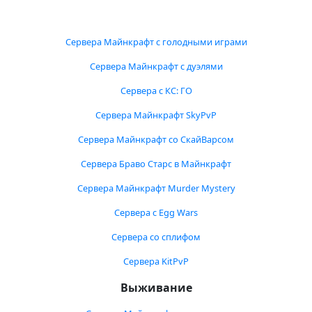
Сервера Майнкрафт с голодными играми
Сервера Майнкрафт с дуэлями
Сервера с КС: ГО
Сервера Майнкрафт SkyPvP
Сервера Майнкрафт со СкайВарсом
Сервера Браво Старс в Майнкрафт
Сервера Майнкрафт Murder Mystery
Сервера с Egg Wars
Сервера со сплифом
Сервера KitPvP
Выживание