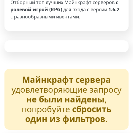
Отборный топ лучших Майнкрафт серверов
с
ролевой игрой (RPG)
для входа с версии
1.6.2
с разнообразными ивентами.
Майнкрафт сервера
удовлетворяющие запросу
не были найдены
,
попробуйте
сбросить
один из фильтров
.