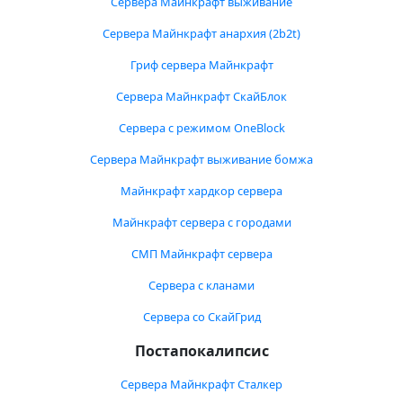
Сервера Майнкрафт выживание
Сервера Майнкрафт анархия (2b2t)
Гриф сервера Майнкрафт
Сервера Майнкрафт СкайБлок
Сервера с режимом OneBlock
Сервера Майнкрафт выживание бомжа
Майнкрафт хардкор сервера
Майнкрафт сервера с городами
СМП Майнкрафт сервера
Сервера с кланами
Сервера со СкайГрид
Постапокалипсис
Сервера Майнкрафт Сталкер