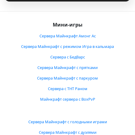
Мини-игры
Сервера Майнкрафт Амонг Ас
Сервера Майнкрафт с режимом Игра в кальмара
Сервера с БедВарс
Сервера Майнкрафт с прятками
Сервера Майнкрафт с паркуром
Сервера с ТНТ Раном
Майнкрафт сервера с BoxPvP
Сервера Майнкрафт с голодными играми
Сервера Майнкрафт с дуэлями