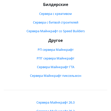
Билдерские
Сервера с креативом
Сервера с битвой строителей
Сервера Майнкрафт со Speed Builders
Другое
РП сервера Майнкрафт
РПГ сервера Майнкрафт
Сервера Майнкрафт ГТА
Сервера Майнкрафт пиксельмон
Сервера Майнкрафт 26.3