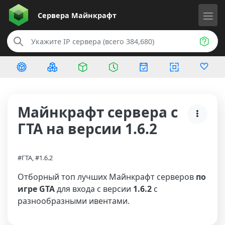
Сервера
Майнкрафт
Майнкрафт сервера с
ГТА на версии 1.6.2
#ГТА, #1.6.2
Отборный топ лучших Майнкрафт серверов
по
игре GTA
для входа с версии
1.6.2
с
разнообразными ивентами.