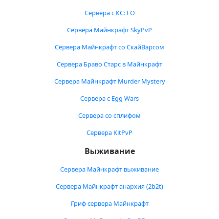
Сервера с КС: ГО
Сервера Майнкрафт SkyPvP
Сервера Майнкрафт со СкайВарсом
Сервера Браво Старс в Майнкрафт
Сервера Майнкрафт Murder Mystery
Сервера с Egg Wars
Сервера со сплифом
Сервера KitPvP
Выживание
Сервера Майнкрафт выживание
Сервера Майнкрафт анархия (2b2t)
Гриф сервера Майнкрафт