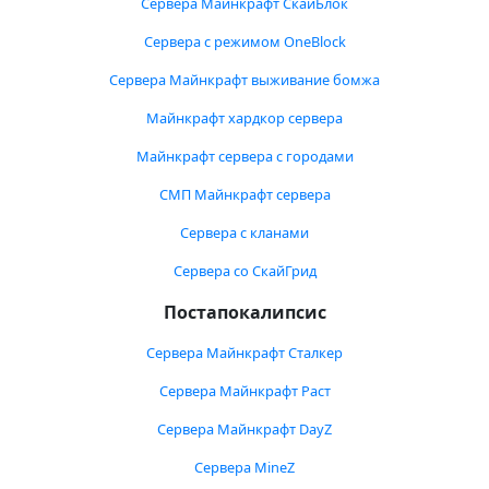
Сервера Майнкрафт СкайБлок
Сервера с режимом OneBlock
Сервера Майнкрафт выживание бомжа
Майнкрафт хардкор сервера
Майнкрафт сервера с городами
СМП Майнкрафт сервера
Сервера с кланами
Сервера со СкайГрид
Постапокалипсис
Сервера Майнкрафт Сталкер
Сервера Майнкрафт Раст
Сервера Майнкрафт DayZ
Сервера MineZ