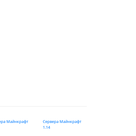
ера Майнкрафт
Сервера Майнкрафт
1.14